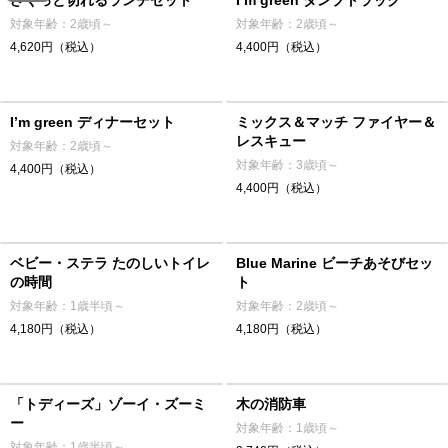
ざくっと切れるランチセット
I’m green ダンプトラック
対象年齢：2歳頃～
対象年齢：2歳頃～
4,620円（税込）
4,400円（税込）
I’m green ディナーセット
ミックス＆マッチ ファイヤー＆
レスキュー
対象年齢：2歳頃～
対象年齢：3歳頃～
4,400円（税込）
4,400円（税込）
ベビー・ステラ たのしいトイレ
Blue Marine ビーチあそびセッ
の時間
ト
対象年齢：1歳半頃～
対象年齢：2歳頃～
4,180円（税込）
4,180円（税込）
「トディーズ」ゾーイ・ズーミ
木の消防車
ー
対象年齢：1歳頃～
対象年齢：1歳半頃～