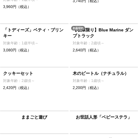
3,740円（税込）
3,960円（税込）
「トディーズ」ベティ・ブリン
【在庫限り】Blue Marine ダン
キー
プトラック
対象年齢：1歳半頃～
対象年齢：2歳頃～
3,080円（税込）
2,640円（税込）
クッキーセット
木のビートル（ナチュラル）
対象年齢：2歳頃～
対象年齢：1歳頃～
2,420円（税込）
2,200円（税込）
ままごと遊び
お世話人形「ベビーステラ」