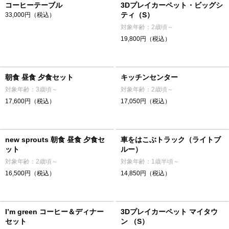
コーヒーテーブル
3Dプレイカーペット・ビッグシ
ティ（S）
33,000円（税込）
対象年齢：2歳頃～
19,800円（税込）
朝食 昼食 夕食セット
キッチンセンター
対象年齢：3歳頃～
対象年齢：2歳頃～
17,600円（税込）
17,050円（税込）
new sprouts 朝食 昼食 夕食セ
車をはこぶトラック（ライトブ
ット
ルー）
対象年齢：2歳頃～
対象年齢：1歳半頃～
16,500円（税込）
14,850円（税込）
I’m green コーヒー＆ディナー
3Dプレイカーペット マイタウ
セット
ン （S）