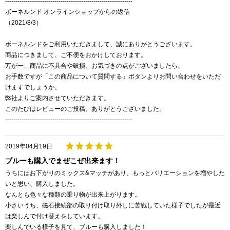
--------------------------------------------------------------
ボーネルンド オンラインショップからの返信
（2021/8/3）
ボーネルンドをご利用いただきまして、誠にありがとうございます。
商品につきまして、ご不便をおかけしております。
万が一、商品に不具合や破損、お気づきの点がございましたら、
お手数ですが「この商品について質問する」ボタンよりお問い合わせをいただ
けますでしょうか。
弊社よりご案内させていただきます。
このたびはレビューのご投稿、ありがとうございました。
--------------------------------------------------------------
2019年04月19日
ブルーも購入でまぜこぜ出来ます！
うちにはお下がりのミックス&マッチがあり、もっとバリエーションを増やした
いと思い、購入しました。
なんとも色々な種類の乗り物が出来上がります。
小さいうち、磁石接続部の取り付け取り外しに苦戦していた様子でしたが最近
は楽しんで付け替えをしています。
楽しんでいる様子を見て、ブルーも購入しました！