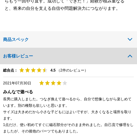
らもう一回やり直す。成功して「できた！」経験が積み重なる
と、将来の自分を支える自信や問題解決力につながります。
商品スペック
お客様レビュー
総合点：
（
2
件のレビュー）
2021年07月30日
みんなで遊べる
長男に購入しました。つなぎ換えて遊べるから、自分で想像しながら楽しめて
います。別の種類も欲しいと思います。
サイズは大きめだから小さな子どもにはよいですが、大きくなると場所を取り
ます。
1点だけ、使い初めてすぐに磁石部分がそのまま外れました。自己流で修理をし
ましたが、その後他のパーツでもありました。