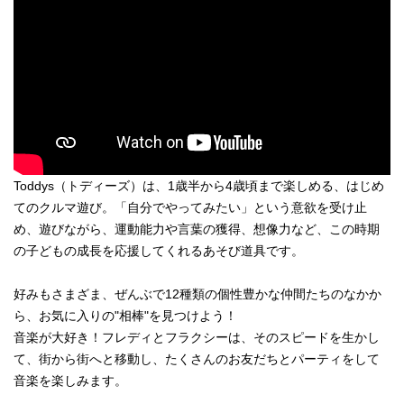
Toddys（トディーズ）は、1歳半から4歳頃まで楽しめる、はじめ
てのクルマ遊び。「自分でやってみたい」という意欲を受け止
め、遊びながら、運動能力や言葉の獲得、想像力など、この時期
の子どもの成長を応援してくれるあそび道具です。
好みもさまざま、ぜんぶで12種類の個性豊かな仲間たちのなかか
ら、お気に入りの"相棒"を見つけよう！
音楽が大好き！フレディとフラクシーは、そのスピードを生かし
て、街から街へと移動し、たくさんのお友だちとパーティをして
音楽を楽しみます。