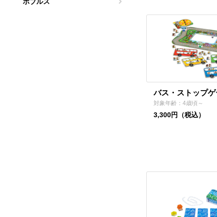
ボブルス
バス・ストップゲ
対象年齢：4歳頃～
3,300円（税込）