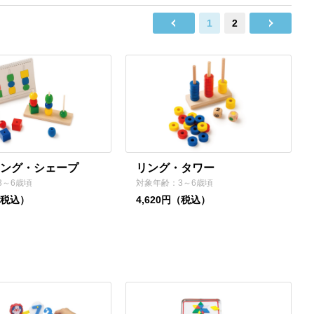
1
2
ング・シェープ
リング・タワー
3～6歳頃
対象年齢：3～6歳頃
（税込）
4,620円（税込）