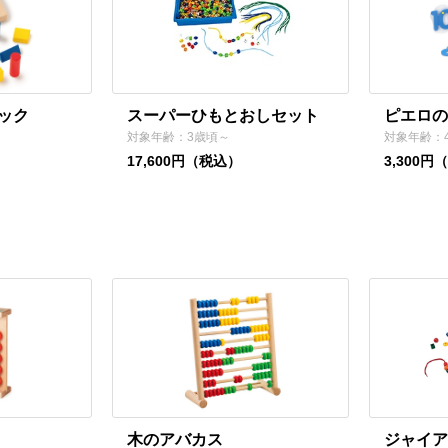
ック
スーパーひもとおしセット
ピエロの
対象年齢：3歳頃～
対象年齢：
17,600円（税込）
3,300円
木のアバカス
ジャイア