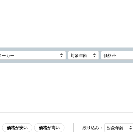
メーカー
対象年齢
価格帯
価格が安い
価格が高い
絞り込み：
対象年齢