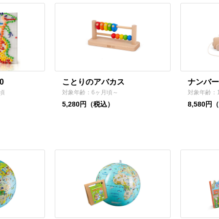
0
ことりのアバカス
ナンバー
頃
対象年齢：6ヶ月頃～
対象年齢：
5,280円（税込）
8,580円