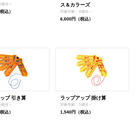
3歳頃～
ス＆カラーズ
（税込）
対象年齢：4歳頃～
6,600円（税込）
ップ 引き算
ラップアップ 掛け算
5歳頃～
対象年齢：5歳頃～
（税込）
1,540円（税込）