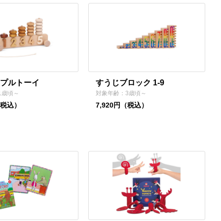
プルトーイ
すうじブロック 1-9
1歳頃～
対象年齢：3歳頃～
（税込）
7,920円（税込）