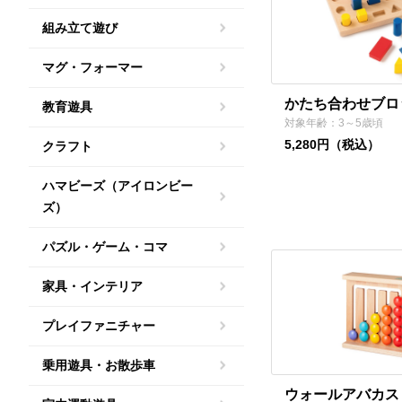
組み立て遊び
マグ・フォーマー
かたち合わせブロ
教育遊具
対象年齢：3～5歳頃
5,280円（税込）
クラフト
ハマビーズ（アイロンビー
ズ）
パズル・ゲーム・コマ
家具・インテリア
プレイファニチャー
乗用遊具・お散歩車
ウォールアバカス