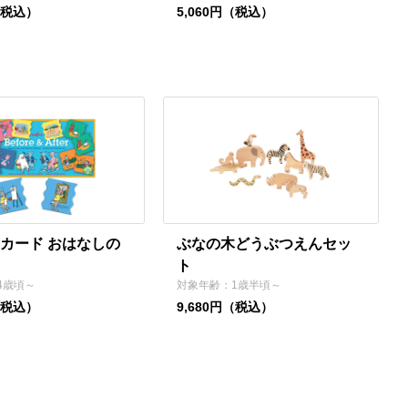
（税込）
5,060円（税込）
カード おはなしの
ぶなの木どうぶつえんセッ
ト
4歳頃～
対象年齢：1歳半頃～
（税込）
9,680円（税込）