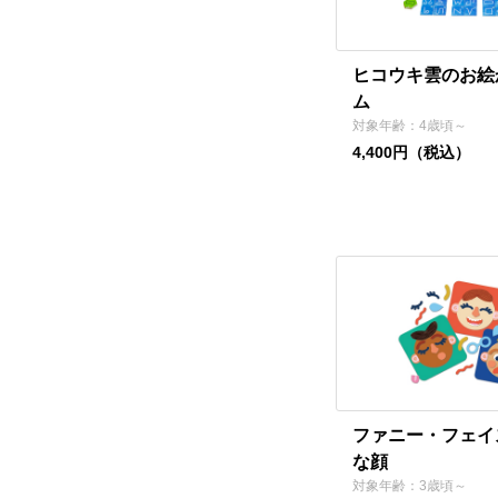
ヒコウキ雲のお絵
ム
対象年齢：4歳頃～
4,400円（税込）
ファニー・フェイ
な顔
対象年齢：3歳頃～