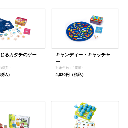
じるカタチのゲー
キャンディー・キャッチャ
ー
4歳頃～
対象年齢：4歳頃～
（税込）
4,620円（税込）