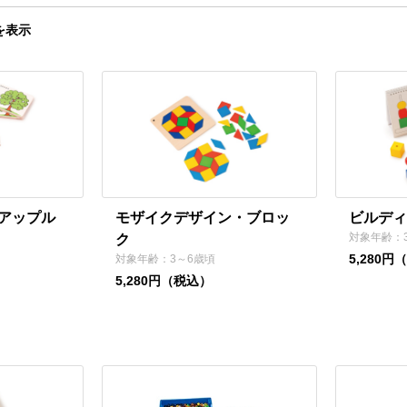
を表示
アップル
モザイクデザイン・ブロッ
ビルディ
対象年齢：
ク
5,280円
対象年齢：3～6歳頃
5,280円（税込）