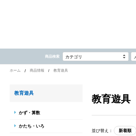
商品検索
カテゴリ
ホーム
商品情報
教育遊具
教育遊具
教育遊具
かず・算数
かたち・いろ
並び替え：
新着順