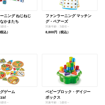
ーニング ねじねじ
ファンラーニング マッチン
なかまたち
グ・ペアーズ
2歳頃～
対象年齢：3歳頃～
（税込）
8,800円（税込）
グゲーム
ベビーブロック・デイジー
zza!
ボックス
3歳頃～
対象年齢：1歳頃～