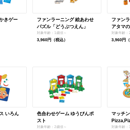
かきゲー
ファンラーニング 絵あわせ
ファンラ
パズル「どうぶつえん」
アタマの
対象年齢：1歳頃～
対象年齢：
3,960円（税込）
3,960円
ス いろん
色合わせゲーム ゆうびんポ
マッチン
スト
Pizza,Pi
対象年齢：2歳頃～
対象年齢：