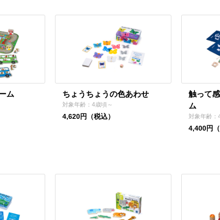
ーム
ちょうちょうの色あわせ
触って感
対象年齢：4歳頃～
ム
4,620円（税込）
対象年齢：
4,400円