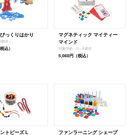
びっくりはかり
マグネティック マイティー
4歳頃～
マインド
（税込）
対象年齢：3～8歳頃
5,060円（税込）
ントビーズ L
ファンラーニング シェープ