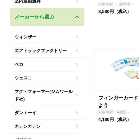
室内運動遊具
対象年齢：1歳半頃～
8,580円（税込）
メーカーから選ぶ
ウィンザー
エアトラックファクトリー
ベカ
ウェスコ
マグ・フォーマー(ジムワール
フィンガーカード
ド社)
よう
対象年齢：4歳頃～
ダントーイ
4,180円（税込）
カデンカデン