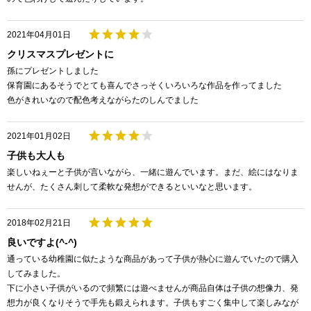
2021年04月01日
クリスマスプレゼントに
孫にプレゼントしました
保育園にあるそうでとても喜んでさっそくいろいろな作品を作ってました
色がきれいなので配色考えながらたのしんでました
2021年01月02日
子供も大人も
楽しいねぇーと子供が言いながら、一緒に遊んでいます。まだ、絵にはなりま
せんが、たくさん刺して柔軟な発想ができるといいなと思います。
2018年02月21日
良いですよ(^-^)
通っている幼稚園に似たような商品があって子供が熱心に遊んでいたので購入
してみました。
下に小さい子供がいるので頻繁には遊べませんが商品自体は子供の想像力、発
想力が良くなりそうで手先も鍛えられます。子供もすごく集中して楽しみなが