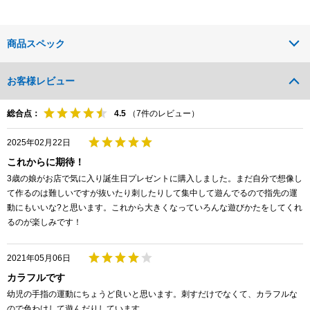
商品スペック
お客様レビュー
総合点：
（
7
件のレビュー）
2025年02月22日
これからに期待！
3歳の娘がお店で気に入り誕生日プレゼントに購入しました。まだ自分で想像し
て作るのは難しいですが抜いたり刺したりして集中して遊んでるので指先の運
動にもいいな?と思います。これから大きくなっていろんな遊びかたをしてくれ
るのが楽しみです！
2021年05月06日
カラフルです
幼児の手指の運動にちょうど良いと思います。刺すだけでなくて、カラフルな
ので色わけして遊んだりしています。