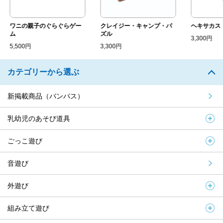
ワニの親子のぐらぐらゲー
クレイジー・キャンプ・パ
ヘキサカス
ム
ズル
3,300円
5,500円
3,300円
カテゴリーから選ぶ
新掲載商品（バンパス）
乳幼児のあそび道具
ごっこ遊び
音遊び
外遊び
組み立て遊び