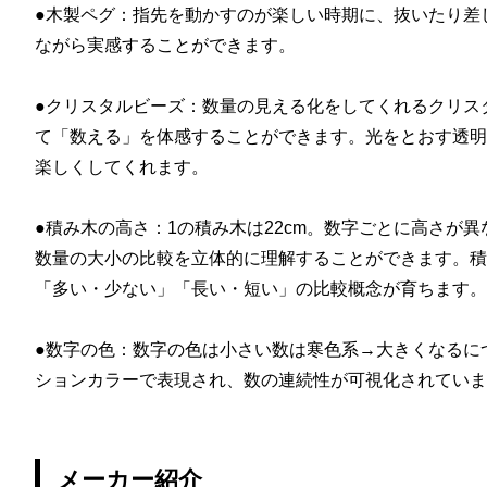
●木製ペグ：指先を動かすのが楽しい時期に、抜いたり差
ながら実感することができます。
●クリスタルビーズ：数量の見える化をしてくれるクリス
て「数える」を体感することができます。光をとおす透明
楽しくしてくれます。
●積み木の高さ：1の積み木は22cm。数字ごとに高さが異
数量の大小の比較を立体的に理解することができます。積
「多い・少ない」「長い・短い」の比較概念が育ちます。
●数字の色：数字の色は小さい数は寒色系→大きくなるに
ションカラーで表現され、数の連続性が可視化されていま
メーカー紹介