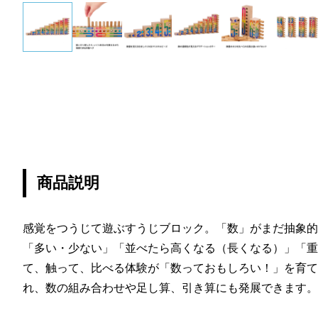
商品説明
感覚をつうじて遊ぶすうじブロック。「数」がまだ抽象的
「多い・少ない」「並べたら高くなる（長くなる）」「重
て、触って、比べる体験が「数っておもしろい！」を育て
れ、数の組み合わせや足し算、引き算にも発展できます。