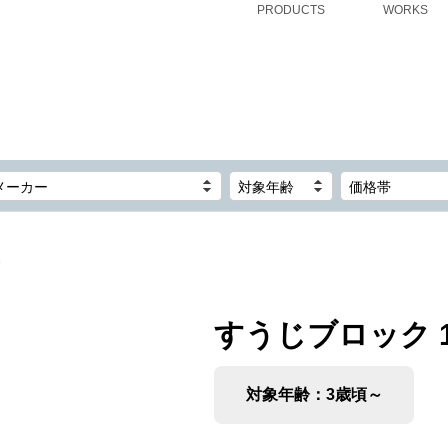
PRODUCTS
WORKS
メーカー
対象年齢
価格帯
9
すうじブロック 1
対象年齢：3歳頃～