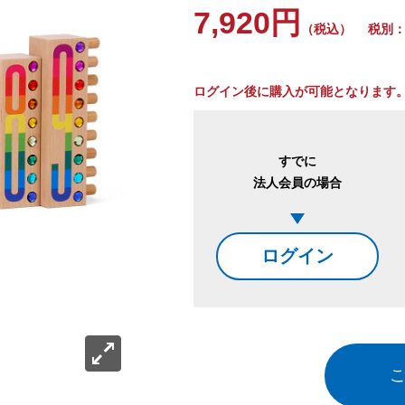
7,920円
（税込）
税別：7
ログイン後に購入が可能となります
すでに
法人会員の場合
ログイン