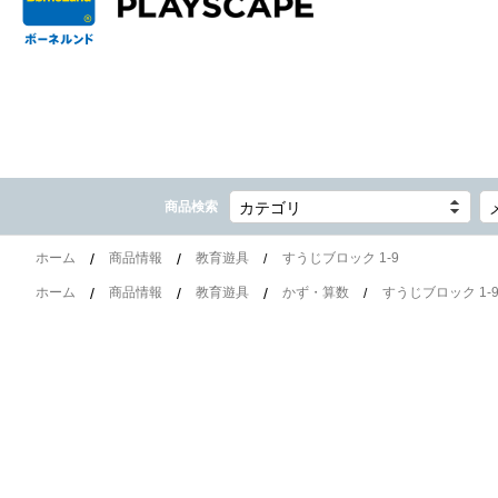
商品検索
カテゴリ
ホーム
商品情報
教育遊具
すうじブロック 1-9
ホーム
商品情報
教育遊具
かず・算数
すうじブロック 1-