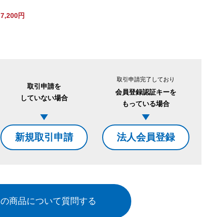
,200円
。
取引申請完了しており
取引申請を
会員登録認証キーを
していない場合
もっている場合
新規取引申請
法人会員登録
この商品について質問する