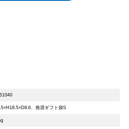
B1040
.5×H18.5×D8.6、推奨ギフト袋S
5g