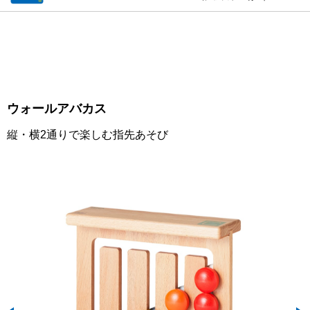
ウォールアバカス
縦・横2通りで楽しむ指先あそび