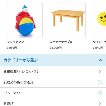
マジックマン
コーヒーテーブル
ツイン・ラ
3,080円
33,000円
1,540円
カテゴリーから選ぶ
新掲載商品（バンパス）
乳幼児のあそび道具
ごっこ遊び
音遊び