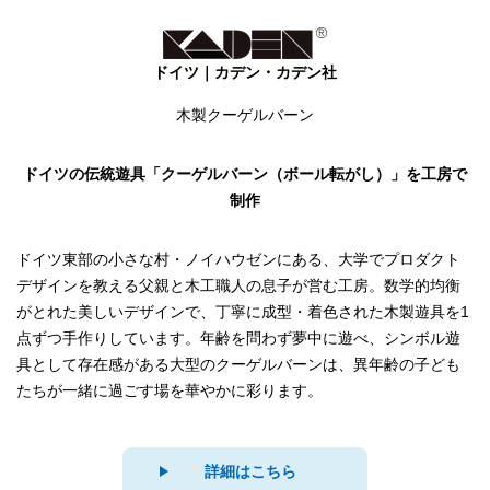
ドイツ｜カデン・カデン社
木製クーゲルバーン
ドイツの伝統遊具「クーゲルバーン（ボール転がし）」を工房で
制作
ドイツ東部の小さな村・ノイハウゼンにある、大学でプロダクト
デザインを教える父親と木工職人の息子が営む工房。数学的均衡
がとれた美しいデザインで、丁寧に成型・着色された木製遊具を1
点ずつ手作りしています。年齢を問わず夢中に遊べ、シンボル遊
具として存在感がある大型のクーゲルバーンは、異年齢の子ども
たちが一緒に過ごす場を華やかに彩ります。
詳細はこちら