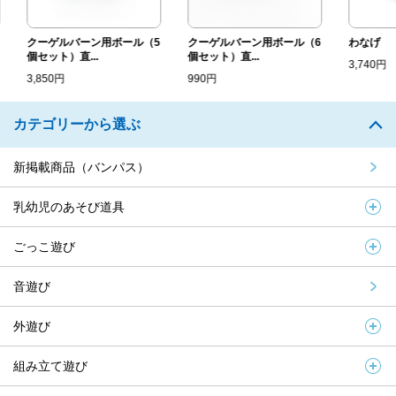
クーゲルバーン用ボール（5
クーゲルバーン用ボール（6
わなげ
個セット）直...
個セット）直...
3,740円
3,850円
990円
カテゴリーから選ぶ
新掲載商品（バンパス）
乳幼児のあそび道具
ごっこ遊び
音遊び
外遊び
組み立て遊び