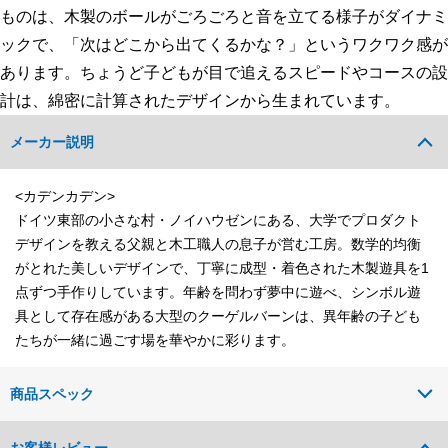
ものは、木製のボールがごろごろと音を立てる様子がダイナミ
ックで、「次はどこから出てくるかな？」というワクワク感が
あります。ちょうど子どもが目で追えるスピードやコースの設
計は、綿密に計算されたデザインから生まれています。
メーカー説明
<カデンカデン>
ドイツ東部の小さな村・ノイハウゼンにある、大学でプロダクト
デザインを教える父親と木工職人の息子が営む工房。数学的均衡
がとれた美しいデザインで、丁寧に成型・着色された木製遊具を1
点ずつ手作りしています。年齢を問わず夢中に遊べ、シンボル遊
具として存在感がある大型のクーゲルバーンは、異年齢の子ども
たちが一緒に過ごす場を華やかに彩ります。
商品スペック