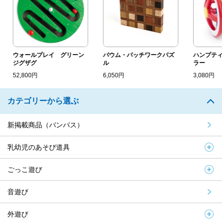
ウォールプレイ グリーン
バウム・パッチワークパズ
ハンプティ
ジグザグ
ル
ラー
52,800円
6,050円
3,080円
カテゴリーから選ぶ
新掲載商品（バンパス）
乳幼児のあそび道具
ごっこ遊び
音遊び
外遊び