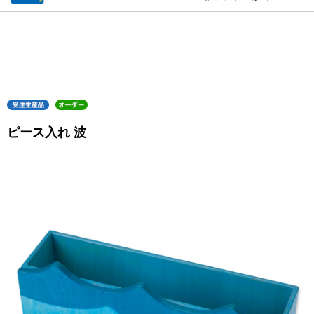
ピース入れ 波