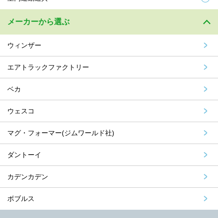
メーカーから選ぶ
ウィンザー
エアトラックファクトリー
ベカ
ウェスコ
マグ・フォーマー(ジムワールド社)
ダントーイ
カデンカデン
ボブルス