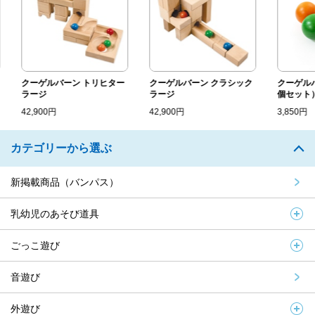
クーゲルバーン トリヒター
クーゲルバーン クラシック
クーゲルバ
ラージ
ラージ
個セット）直.
42,900円
42,900円
3,850円
カテゴリーから選ぶ
新掲載商品（バンパス）
乳幼児のあそび道具
ごっこ遊び
音遊び
外遊び