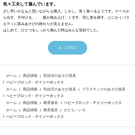
色々工夫して遊んでいます。
少し早いかなぁと思いながらも購入。しかし、長く遊べるようです。ケースか
ら出す、片付ける、、、親が積み上げ…くずす、同じ形を探す…とにかくバラ
エティに富みあそびの終わりが見えません。
はじめて、ひとつをしっかり掴んだ時はみんな笑顔でした。
もっと読む
ホーム
商品情報
乳幼児のあそび道具
ベビーブロック・デイジーボックス
ホーム
商品情報
乳幼児のあそび道具
プラスチックのあそび道具
ベビーブロック・デイジーボックス
ベビーブロック・デイジーボックス
ホーム
商品情報
教育遊具
ホーム
商品情報
教育遊具
かたち・いろ
ベビーブロック・デイジーボックス