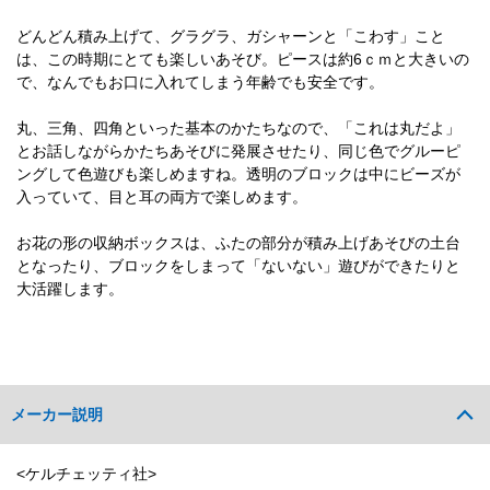
どんどん積み上げて、グラグラ、ガシャーンと「こわす」こと
は、この時期にとても楽しいあそび。ピースは約6ｃｍと大きいの
で、なんでもお口に入れてしまう年齢でも安全です。
丸、三角、四角といった基本のかたちなので、「これは丸だよ」
とお話しながらかたちあそびに発展させたり、同じ色でグルーピ
ングして色遊びも楽しめますね。透明のブロックは中にビーズが
入っていて、目と耳の両方で楽しめます。
お花の形の収納ボックスは、ふたの部分が積み上げあそびの土台
となったり、ブロックをしまって「ないない」遊びができたりと
大活躍します。
メーカー説明
<ケルチェッティ社>