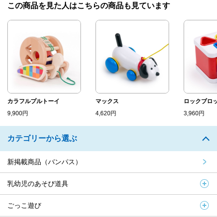
この商品を見た人はこちらの商品も見ています
カラフルプルトーイ
マックス
ロックブロ
9,900円
4,620円
3,960円
カテゴリーから選ぶ
新掲載商品（バンパス）
乳幼児のあそび道具
ごっこ遊び