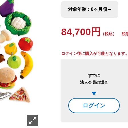
対象年齢：0ヶ月頃～
84,700円
（税込）
税別：
ログイン後に購入が可能となります
すでに
法人会員の場合
ログイン