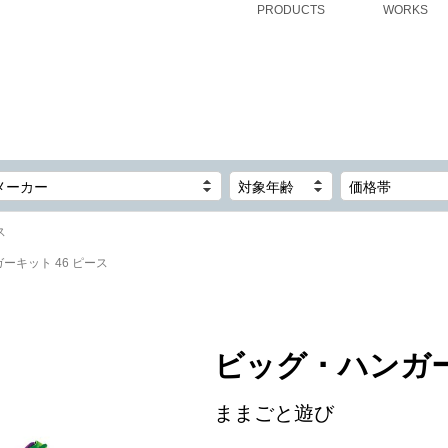
PRODUCTS
WORKS
メーカー
対象年齢
価格帯
ス
ガーキット 46 ピース
ビッグ ･ ハンガ
ままごと遊び