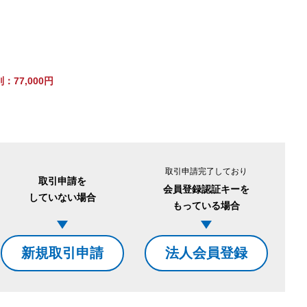
77,000円
。
取引申請完了しており
取引申請を
会員登録認証キーを
していない場合
もっている場合
新規取引申請
法人会員登録