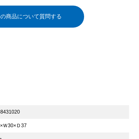
この商品について質問する
8431020
×Ｗ30×Ｄ37