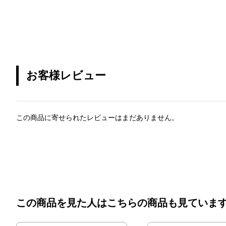
お客様レビュー
この商品に寄せられたレビューはまだありません。
この商品を見た人はこちらの商品も見ていま