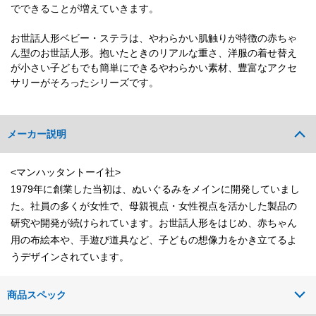
でできることが増えていきます。
お世話人形ベビー・ステラは、やわらかい肌触りが特徴の赤ちゃ
ん型のお世話人形。抱いたときのリアルな重さ、洋服の着せ替え
が小さい子どもでも簡単にできるやわらかい素材、豊富なアクセ
サリーがそろったシリーズです。
メーカー説明
<マンハッタントーイ社>
1979年に創業した当初は、ぬいぐるみをメインに開発していまし
た。社員の多くが女性で、母親視点・女性視点を活かした製品の
研究や開発が続けられています。お世話人形をはじめ、赤ちゃん
用の布絵本や、手遊び道具など、子どもの想像力をかき立てるよ
うデザインされています。
商品スペック