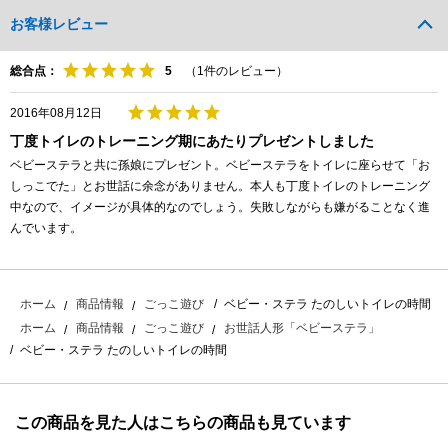
お客様レビュー
総合点：
（
1
件のレビュー）
2016年08月12日
丁度トイレのトレーニング期にあたりプレゼントしました
ベビーステラと共に孫娘にプレゼント。ベビーステラをトイレに座らせて「お
しっこでた」とお世話に余念がありません。本人も丁度トイレのトレーニング
中なので、イメージが具体的なのでしょう。失敗しながらも嫌がることなく進
んでいます。
ベビー・ステラ たのしいトイレの時間
ホーム
商品情報
ごっこ遊び
ホーム
商品情報
ごっこ遊び
お世話人形「ベビーステラ」
ベビー・ステラ たのしいトイレの時間
この商品を見た人はこちらの商品も見ています