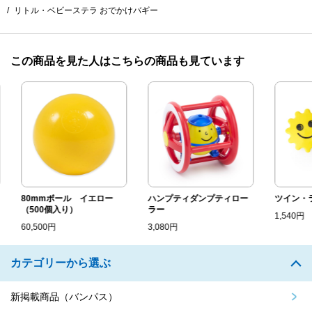
リトル・ベビーステラ おでかけバギー
この商品を見た人はこちらの商品も見ています
80mmボール イエロー
ハンプティダンプティロー
ツイン・ラ
（500個入り）
ラー
1,540円
60,500円
3,080円
カテゴリーから選ぶ
新掲載商品（バンパス）