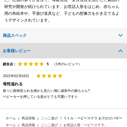
研究や開発が続けられています。お世話人形をはじめ、赤ちゃん
用の布絵本や、手遊び道具など、子どもの想像力をかき立てるよ
うデザインされています。
商品スペック
お客様レビュー
総合点：
（
1
件のレビュー）
2022年02月04日
母性溢れる
徐々に面倒見られる側から見たい側に成長中の娘ちゃん?
ベビーカーを押している姿がとても可愛いです☆
リトル・ベビーステラ おでかけバギー
ホーム
商品情報
ごっこ遊び
ホーム
商品情報
ごっこ遊び
お世話人形「ベビーステラ」