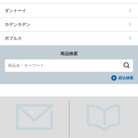
ダントーイ
カデンカデン
ボブルス
商品検索
絞込検索