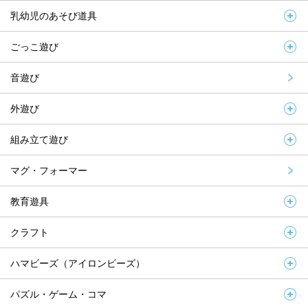
乳幼児のあそび道具
ごっこ遊び
音遊び
外遊び
組み立て遊び
マグ・フォーマー
教育遊具
クラフト
ハマビーズ（アイロンビーズ）
パズル・ゲーム・コマ