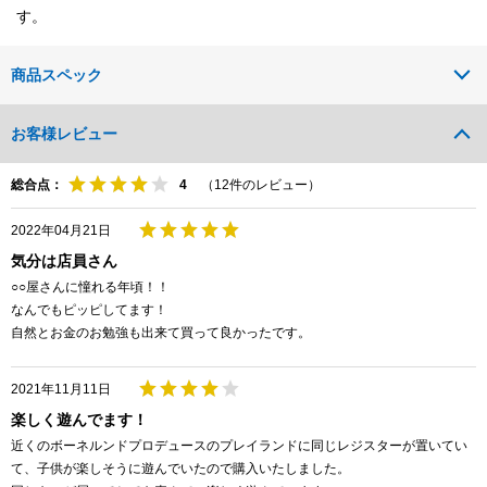
す。
商品スペック
お客様レビュー
総合点：
（
12
件のレビュー）
2022年04月21日
気分は店員さん
○○屋さんに憧れる年頃！！
なんでもピッピしてます！
自然とお金のお勉強も出来て買って良かったです。
2021年11月11日
楽しく遊んでます！
近くのボーネルンドプロデュースのプレイランドに同じレジスターが置いてい
て、子供が楽しそうに遊んでいたので購入いたしました。