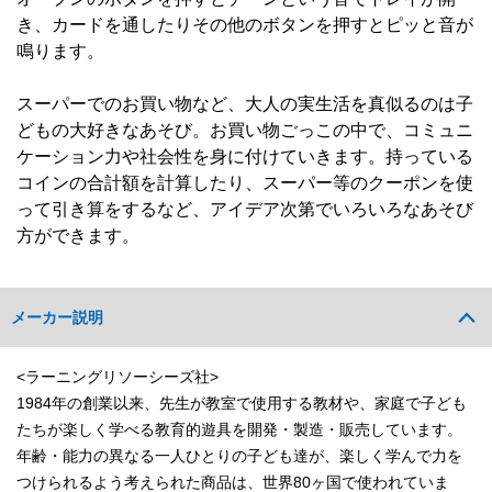
き、カードを通したりその他のボタンを押すとピッと音が
鳴ります。
スーパーでのお買い物など、大人の実生活を真似るのは子
どもの大好きなあそび。お買い物ごっこの中で、コミュニ
ケーション力や社会性を身に付けていきます。持っている
コインの合計額を計算したり、スーパー等のクーポンを使
って引き算をするなど、アイデア次第でいろいろなあそび
方ができます。
メーカー説明
<ラーニングリソーシーズ社>
1984年の創業以来、先生が教室で使用する教材や、家庭で子ども
たちが楽しく学べる教育的遊具を開発・製造・販売しています。
年齢・能力の異なる一人ひとりの子ども達が、楽しく学んで力を
つけられるよう考えられた商品は、世界80ヶ国で使われていま