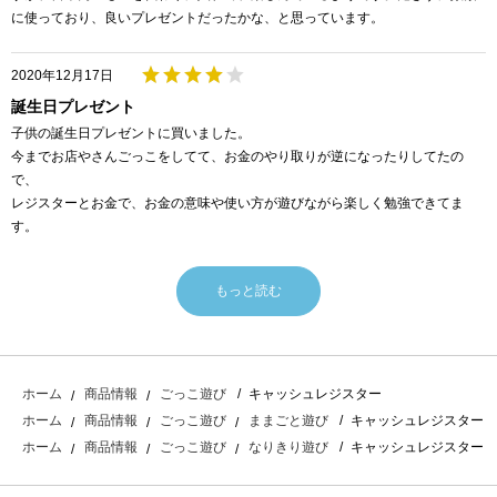
に使っており、良いプレゼントだったかな、と思っています。
2020年12月17日
誕生日プレゼント
子供の誕生日プレゼントに買いました。
今までお店やさんごっこをしてて、お金のやり取りが逆になったりしてたの
で、
レジスターとお金で、お金の意味や使い方が遊びながら楽しく勉強できてま
す。
もっと読む
キャッシュレジスター
ホーム
商品情報
ごっこ遊び
キャッシュレジスター
ホーム
商品情報
ごっこ遊び
ままごと遊び
キャッシュレジスター
ホーム
商品情報
ごっこ遊び
なりきり遊び