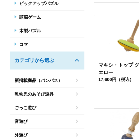
ピックアップパズル
頭脳ゲーム
木製パズル
コマ
カテゴリから選ぶ
マキシ・トップ グ
エロー
17,600円（税込）
新掲載商品（バンパス）
乳幼児のあそび道具
ごっこ遊び
音遊び
外遊び