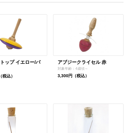
トップ イエロー/パ
アブジークライセル 赤
対象年齢：4歳頃～
3,300円（税込）
円（税込）