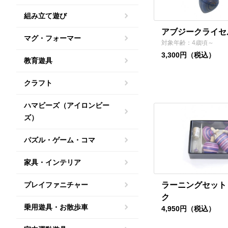
組み立て遊び
アブジークライセ
マグ・フォーマー
対象年齢：4歳頃～
3,300円（税込）
教育遊具
クラフト
ハマビーズ（アイロンビー
ズ）
パズル・ゲーム・コマ
家具・インテリア
プレイファニチャー
ラーニングセット
ク
乗用遊具・お散歩車
4,950円（税込）