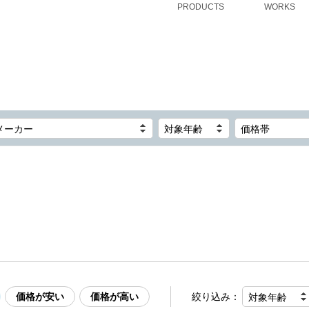
PRODUCTS
WORKS
メーカー
対象年齢
価格帯
価格が安い
価格が高い
絞り込み：
対象年齢