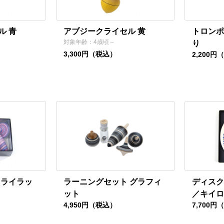
ル 青
アブジークライセル 黄
トロンポ
対象年齢：4歳頃～
り
3,300円（税込）
2,200円
 ライラッ
ラーニングセット グラフィ
ディスク
ット
／キイロ
4,950円（税込）
7,700円