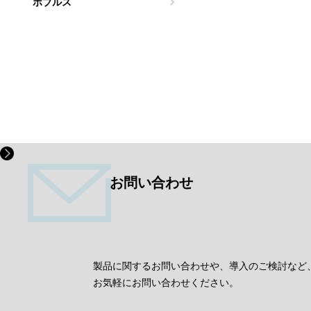
ボブルス
お問い合わせ
製品に関するお問い合わせや、導入のご検討など
お気軽にお問い合わせください。