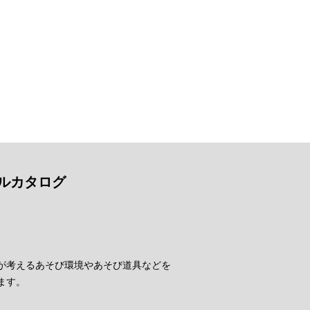
ルカタログ
が考えるあそび環境やあそび道具などを
ます。