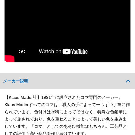
メーカー説明
【Klaus Mader社】1991年に設立されたコマ専門のメーカー。
Klaus Maderすべてのコマは、職人の手によって一つずつ丁寧に作
られています。色付けは塗料によってではなく、特殊な色鉛筆に
よって施されており、色を重ねることによって美しい色を生み出
しています。「コマ」としてのあそび機能はもちろん、工芸品と
しての評価も高い商品を作り続けています。