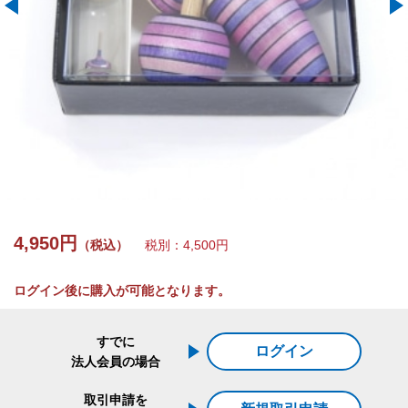
4,950円
（税込）
税別：4,500円
ログイン後に購入が可能となります。
すでに
ログイン
法人会員の場合
取引申請を