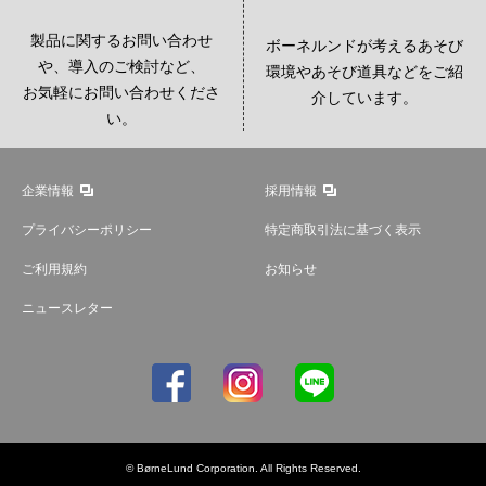
製品に関するお問い合わせ
ボーネルンドが考えるあそび
や、導入のご検討など、
環境やあそび道具などをご紹
お気軽にお問い合わせくださ
介しています。
い。
企業情報
採用情報
プライバシーポリシー
特定商取引法に基づく表示
ご利用規約
お知らせ
ニュースレター
© BørneLund Corporation. All Rights Reserved.