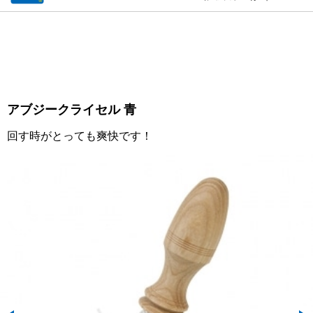
アブジークライセル 青
回す時がとっても爽快です！