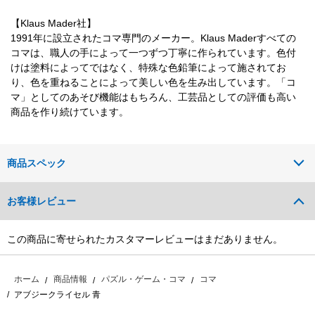
【Klaus Mader社】
1991年に設立されたコマ専門のメーカー。Klaus Maderすべての
コマは、職人の手によって一つずつ丁寧に作られています。色付
けは塗料によってではなく、特殊な色鉛筆によって施されてお
り、色を重ねることによって美しい色を生み出しています。「コ
マ」としてのあそび機能はもちろん、工芸品としての評価も高い
商品を作り続けています。
商品スペック
お客様レビュー
この商品に寄せられたカスタマーレビューはまだありません。
ホーム
商品情報
パズル・ゲーム・コマ
コマ
アブジークライセル 青