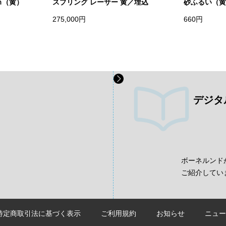
ｍ（黄）
スプリング レーサー 黄／埋込
砂ふるい（黄
275,000円
660円
デジタ
、
ボーネルンド
ご紹介してい
特定商取引法に基づく表示
ご利用規約
お知らせ
ニュー