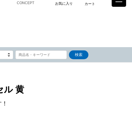
CONCEPT
お気に入り
カート
ル 黄
す！