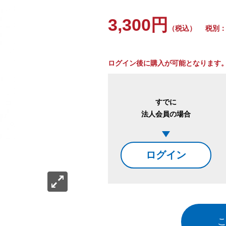
3,300円
（税込）
税別：3
ログイン後に購入が可能となります
すでに
法人会員の場合
ログイン