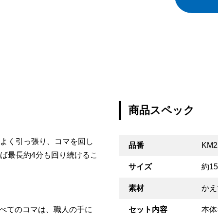
商品スペック
よく引っ張り、コマを回し
品番
KM2
ば最長約4分も回り続けるこ
サイズ
約1
素材
かえ
erすべてのコマは、職人の手に
セット内容
本体