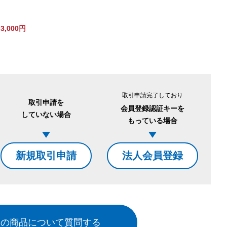
,000円
。
取引申請完了しており
取引申請を
会員登録認証キーを
していない場合
もっている場合
新規取引申請
法人会員登録
この商品について質問する