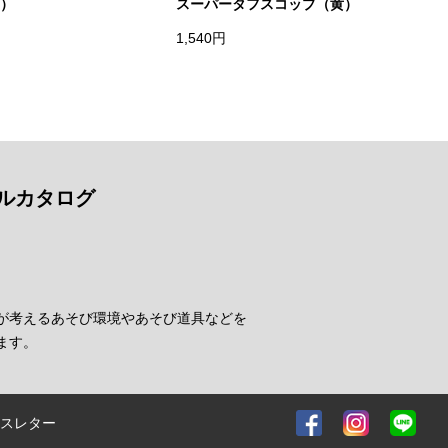
）
スーパータフスコップ（黄）
1,540円
ルカタログ
が考えるあそび環境やあそび道具などを
ます。
スレター