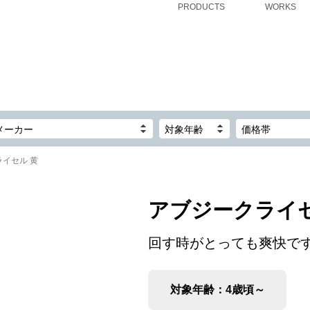
PRODUCTS
WORKS
メーカー
対象年齢
価格帯
イセル 黄
アブジークライセ
回す時がとっても爽快で
対象年齢：4歳頃～