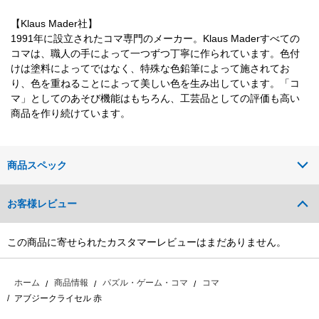
【Klaus Mader社】
1991年に設立されたコマ専門のメーカー。Klaus Maderすべての
コマは、職人の手によって一つずつ丁寧に作られています。色付
けは塗料によってではなく、特殊な色鉛筆によって施されてお
り、色を重ねることによって美しい色を生み出しています。「コ
マ」としてのあそび機能はもちろん、工芸品としての評価も高い
商品を作り続けています。
商品スペック
お客様レビュー
この商品に寄せられたカスタマーレビューはまだありません。
ホーム
商品情報
パズル・ゲーム・コマ
コマ
アブジークライセル 赤