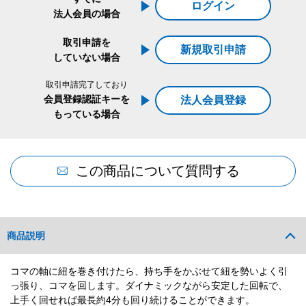
ログイン
法人会員の場合
取引申請を
新規取引申請
していない場合
取引申請完了しており
会員登録認証キーを
法人会員登録
もっている場合
この商品について質問する
商品説明
コマの軸に紐を巻き付けたら、持ち手をかぶせて紐を勢いよく引
っ張り、コマを回します。ダイナミックながら安定した回転で、
上手く回せれば最長約4分も回り続けることができます。