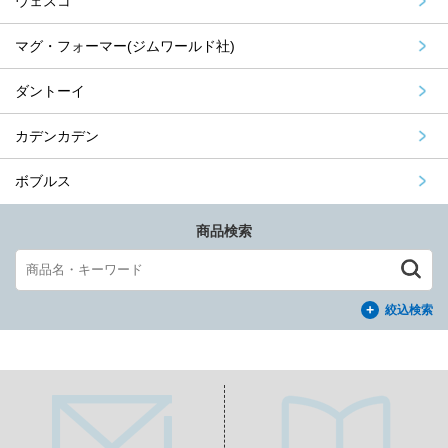
ウェスコ
マグ・フォーマー(ジムワールド社)
ダントーイ
カデンカデン
ボブルス
商品検索
絞込検索