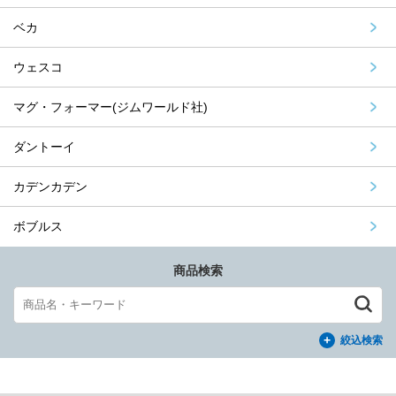
ベカ
ウェスコ
マグ・フォーマー(ジムワールド社)
ダントーイ
カデンカデン
ボブルス
商品検索
絞込検索