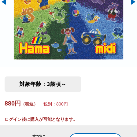
対象年齢：3歳頃～
880円
（税込）
税別：800円
ログイン後に購入が可能となります。
すでに