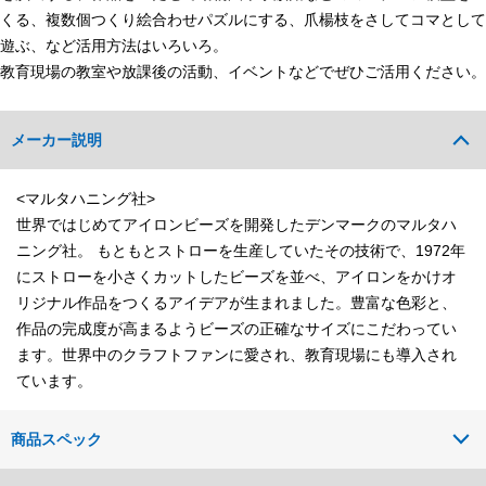
くる、複数個つくり絵合わせパズルにする、爪楊枝をさしてコマとして
遊ぶ、など活用方法はいろいろ。
教育現場の教室や放課後の活動、イベントなどでぜひご活用ください。
メーカー説明
<マルタハニング社>
世界ではじめてアイロンビーズを開発したデンマークのマルタハ
ニング社。 もともとストローを生産していたその技術で、1972年
にストローを小さくカットしたビーズを並べ、アイロンをかけオ
リジナル作品をつくるアイデアが生まれました。豊富な色彩と、
作品の完成度が高まるようビーズの正確なサイズにこだわってい
ます。世界中のクラフトファンに愛され、教育現場にも導入され
ています。
商品スペック