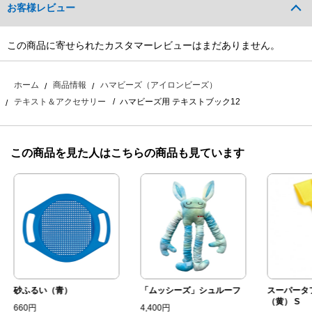
お客様レビュー
この商品に寄せられたカスタマーレビューはまだありません。
ホーム
商品情報
ハマビーズ（アイロンビーズ）
ハマビーズ用 テキストブック12
テキスト＆アクセサリー
この商品を見た人はこちらの商品も見ています
砂ふるい（青）
「ムッシーズ」シュルーフ
スーパータ
（黄） S
660円
4,400円