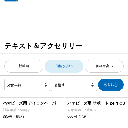
テキスト＆アクセサリー
新着順
価格が安い
価格が高い
対象年齢
価格帯
ハマビーズ用 アイロンペーパー
ハマビーズ用 サポート 24PPCS
対象年齢：5歳頃～
対象年齢：5歳頃～
385円（税込）
660円（税込）