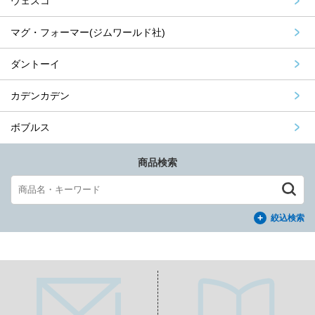
ウェスコ
マグ・フォーマー(ジムワールド社)
ダントーイ
カデンカデン
ボブルス
商品検索
絞込検索