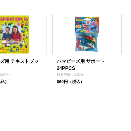
ズ用 テキストブッ
ハマビーズ用 サポート
24PPCS
5歳頃～
対象年齢：5歳頃～
税込）
660円（税込）