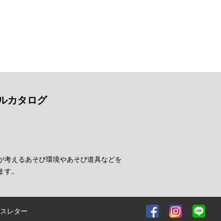
ルカタログ
が考えるあそび環境やあそび道具などを
ます。
スレター