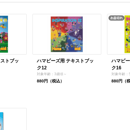
キストブッ
ハマビーズ用 テキストブッ
ハマビー
ク12
ク16
対象年齢：3歳頃～
対象年齢：
880円（税込）
880円（