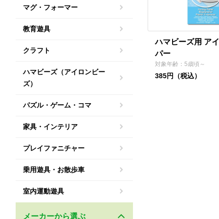
マグ・フォーマー
教育遊具
ハマビーズ用 ア
クラフト
パー
対象年齢：5歳頃～
ハマビーズ（アイロンビー
385円（税込）
ズ）
パズル・ゲーム・コマ
家具・インテリア
プレイファニチャー
乗用遊具・お散歩車
室内運動遊具
メーカーから選ぶ