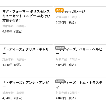
マグ・フォーマー ポリス＆レス
I’m green ガレージ
キューセット（26ピース/あそび
対象年齢：1歳頃～
方冊子付き）
6,270円（税込）
対象年齢：3歳頃～
6,380円（税込）
「トディーズ」クリス・キャリ
「トディーズ」ハリー・ヘルピ
ー
ー
対象年齢：2歳頃～
対象年齢：2歳頃～
4,840円（税込）
4,840円（税込）
「トディーズ」アンナ・アンビ
「トディーズ」トム・トラステ
ー
ィ
対象年齢：2歳頃～
対象年齢：2歳頃～
4,840円（税込）
4,840円（税込）