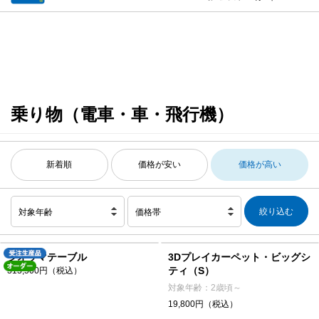
乗り物（電車・車・飛行機）
新着順
価格が安い
価格が高い
対象年齢
価格帯
ジオラマテーブル
3Dプレイカーペット・ビッグシ
ティ（S）
313,500円（税込）
対象年齢：2歳頃～
19,800円（税込）