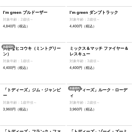
I’m green ブルドーザー
I’m green ダンプトラック
対象年齢：2歳頃～
対象年齢：2歳頃～
4,840円（税込）
4,400円（税込）
大きなヒコウキ（ミントグリー
ミックス＆マッチ ファイヤー＆
ン）
レスキュー
対象年齢：1歳頃～
対象年齢：3歳頃～
4,400円（税込）
4,400円（税込）
「トディーズ」ジム・ジャンピ
「トディーズ」ルーク・ローデ
ー
ィ
対象年齢：1歳半頃～
対象年齢：2歳頃～
3,960円（税込）
3,960円（税込）
「トディーズ」フランク・ファ
「トディーズ」ゾーイ・ズーミ