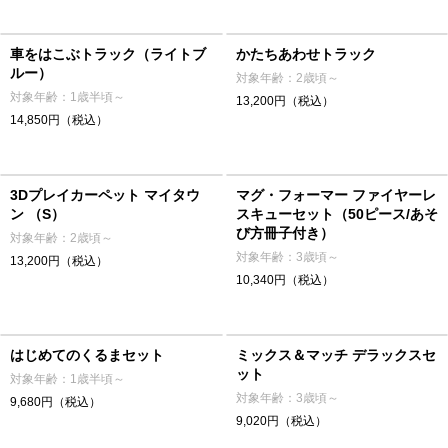
車をはこぶトラック（ライトブ
かたちあわせトラック
ルー）
対象年齢：2歳頃～
対象年齢：1歳半頃～
13,200円（税込）
14,850円（税込）
3Dプレイカーペット マイタウ
マグ・フォーマー ファイヤーレ
ン （S）
スキューセット（50ピース/あそ
び方冊子付き）
対象年齢：2歳頃～
対象年齢：3歳頃～
13,200円（税込）
10,340円（税込）
はじめてのくるまセット
ミックス＆マッチ デラックスセ
ット
対象年齢：1歳半頃～
対象年齢：3歳頃～
9,680円（税込）
9,020円（税込）