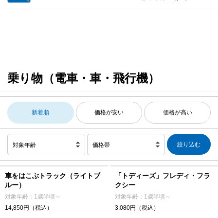
乗り物（電車・車・飛行機）
新着順
価格が安い
価格が高い
対象年齢
価格帯
車をはこぶトラック（ライトブ
「トディーズ」フレディ・フラ
ルー）
クシー
対象年齢：1歳半頃～
対象年齢：1歳半頃～
14,850円（税込）
3,080円（税込）