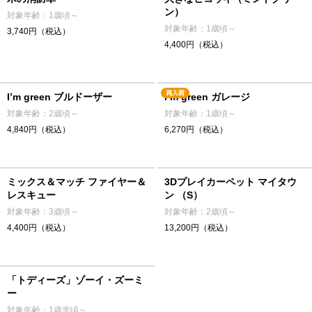
ン）
対象年齢：1歳頃～
対象年齢：1歳頃～
3,740円（税込）
4,400円（税込）
I’m green ブルドーザー
I’m green ガレージ
対象年齢：2歳頃～
対象年齢：1歳頃～
4,840円（税込）
6,270円（税込）
ミックス＆マッチ ファイヤー＆
3Dプレイカーペット マイタウ
レスキュー
ン （S）
対象年齢：3歳頃～
対象年齢：2歳頃～
4,400円（税込）
13,200円（税込）
「トディーズ」ゾーイ・ズーミ
ー
対象年齢：1歳半頃～