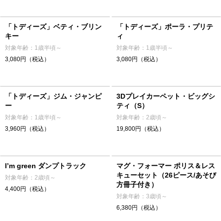
「トディーズ」ベティ・ブリン
「トディーズ」ポーラ・プリテ
キー
ィ
対象年齢：1歳半頃～
対象年齢：1歳半頃～
3,080円（税込）
3,080円（税込）
「トディーズ」ジム・ジャンピ
3Dプレイカーペット・ビッグシ
ー
ティ（S）
対象年齢：1歳半頃～
対象年齢：2歳頃～
3,960円（税込）
19,800円（税込）
I’m green ダンプトラック
マグ・フォーマー ポリス＆レス
キューセット（26ピース/あそび
対象年齢：2歳頃～
方冊子付き）
4,400円（税込）
対象年齢：3歳頃～
6,380円（税込）