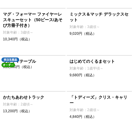
マグ・フォーマー ファイヤーレ
ミックス＆マッチ デラックスセ
スキューセット（50ピース/あそ
ット
び方冊子付き）
対象年齢：3歳頃～
対象年齢：3歳頃～
9,020円（税込）
10,340円（税込）
ジオラマテーブル
はじめてのくるまセット
313,500円（税込）
対象年齢：1歳半頃～
9,680円（税込）
かたちあわせトラック
「トディーズ」クリス・キャリ
ー
対象年齢：2歳頃～
対象年齢：2歳頃～
13,200円（税込）
4,840円（税込）