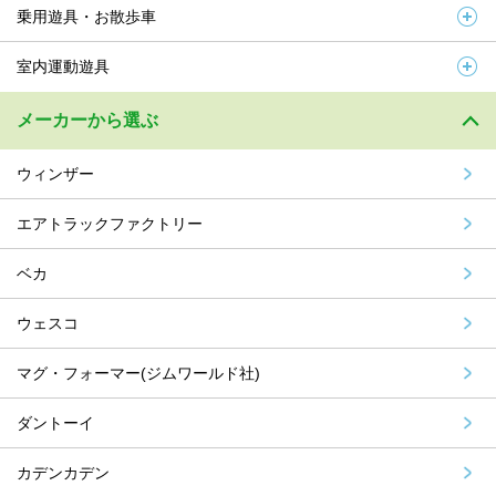
乗用遊具・お散歩車
室内運動遊具
メーカーから選ぶ
ウィンザー
エアトラックファクトリー
ベカ
ウェスコ
マグ・フォーマー(ジムワールド社)
ダントーイ
カデンカデン