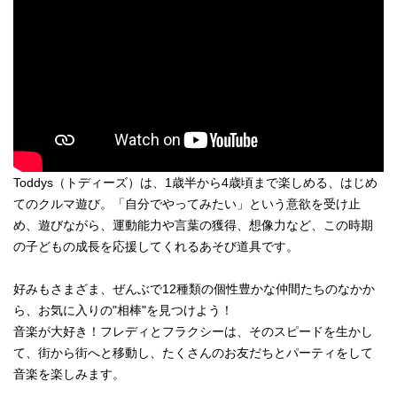
Toddys（トディーズ）は、1歳半から4歳頃まで楽しめる、はじめ
てのクルマ遊び。「自分でやってみたい」という意欲を受け止
め、遊びながら、運動能力や言葉の獲得、想像力など、この時期
の子どもの成長を応援してくれるあそび道具です。
好みもさまざま、ぜんぶで12種類の個性豊かな仲間たちのなかか
ら、お気に入りの"相棒"を見つけよう！
音楽が大好き！フレディとフラクシーは、そのスピードを生かし
て、街から街へと移動し、たくさんのお友だちとパーティをして
音楽を楽しみます。