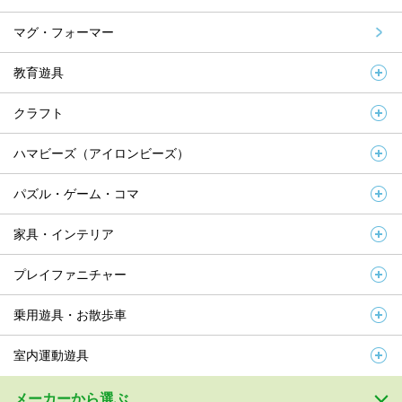
マグ・フォーマー
教育遊具
クラフト
ハマビーズ（アイロンビーズ）
パズル・ゲーム・コマ
家具・インテリア
プレイファニチャー
乗用遊具・お散歩車
室内運動遊具
メーカーから選ぶ