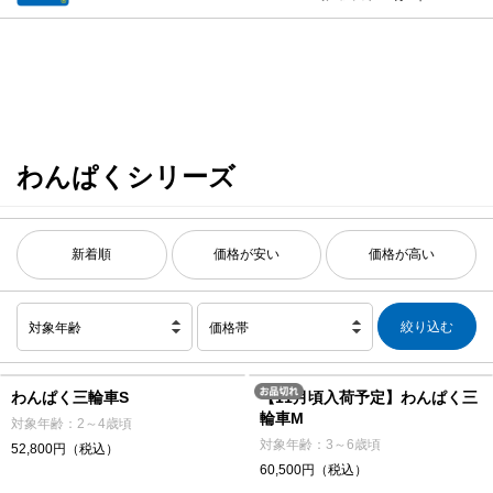
わんぱくシリーズ
新着順
価格が安い
価格が高い
対象年齢
価格帯
わんぱく三輪車S
【11月頃入荷予定】わんぱく三
輪車M
対象年齢：2～4歳頃
対象年齢：3～6歳頃
52,800円（税込）
60,500円（税込）