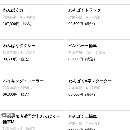
わんぱくカート
わんぱくトラック
対象年齢：4～8歳頃
対象年齢：4～7歳頃
107,800円（税込）
93,500円（税込）
わんぱくタクシー
ベンハー三輪車
対象年齢：4～7歳頃
対象年齢：4歳～７歳頃
93,500円（税込）
88,000円（税込）
バイキングトレーラー
わんぱくV字スクーター
対象年齢：3歳頃～
対象年齢：4～7歳頃
66,000円（税込）
60,500円（税込）
【11月頃入荷予定】わんぱく三
わんぱく二輪車
輪車M
対象年齢：4～7歳頃
対象年齢：3～6歳頃