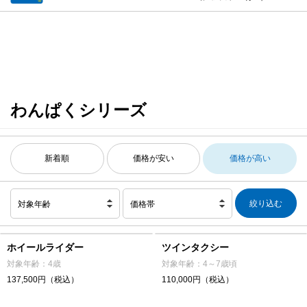
わんぱくシリーズ
新着順
価格が安い
価格が高い
対象年齢
価格帯
ホイールライダー
ツインタクシー
対象年齢：4歳
対象年齢：4～7歳頃
137,500円（税込）
110,000円（税込）