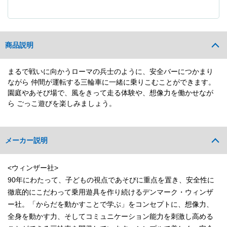
商品説明
まるで戦いに向かうローマの兵士のように、安全バーにつかまり
ながら 仲間が運転する三輪車に一緒に乗りこむことができます。
園庭やあそび場で、風をきって走る体験や、想像力を働かせなが
ら ごっこ遊びを楽しみましょう。
メーカー説明
<ウィンザー社>
90年にわたって、子どもの視点であそびに重点を置き、安全性に
徹底的にこだわって乗用遊具を作り続けるデンマーク・ウィンザ
ー社。「からだを動かすことで学ぶ」をコンセプトに、想像力、
全身を動かす力、そしてコミュニケーション能力を刺激し高める