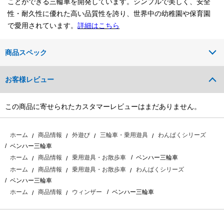
ことができる三輪車を開発しています。シンプルで美しく、安全
性・耐久性に優れた高い品質性を誇り、世界中の幼稚園や保育園
で愛用されています。
詳細はこちら
商品スペック
お客様レビュー
この商品に寄せられたカスタマーレビューはまだありません。
ホーム
商品情報
外遊び
三輪車・乗用遊具
わんぱくシリーズ
ベンハー三輪車
ベンハー三輪車
ホーム
商品情報
乗用遊具・お散歩車
ホーム
商品情報
乗用遊具・お散歩車
わんぱくシリーズ
ベンハー三輪車
ベンハー三輪車
ホーム
商品情報
ウィンザー