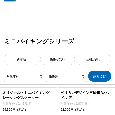
ミニバイキングシリーズ
新着順
価格が安い
価格が高い
対象年齢
価格帯
オリジナル・ミニバイキング
ペリカンデザイン三輪車 Vハン
レーシングスクーター
ドル 赤
対象年齢：1～3歳頃
対象年齢：1歳半頃～
25,300円（税込）
22,000円（税込）