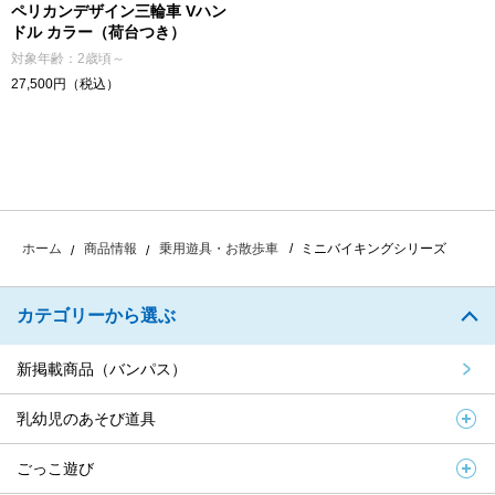
ペリカンデザイン三輪車 Vハン
ドル カラー（荷台つき）
対象年齢：2歳頃～
27,500円（税込）
ミニバイキングシリーズ
ホーム
商品情報
乗用遊具・お散歩車
カテゴリーから選ぶ
新掲載商品（バンパス）
乳幼児のあそび道具
ごっこ遊び