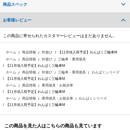
商品スペック
お客様レビュー
この商品に寄せられたカスタマーレビューはまだありません。
【11月頃入荷予定】わんぱく三輪車M
ホーム
商品情報
外遊び
ホーム
商品情報
外遊び
三輪車・乗用遊具
【11月頃入荷予定】わんぱく三輪車M
ホーム
商品情報
外遊び
三輪車・乗用遊具
わんぱくシリーズ
【11月頃入荷予定】わんぱく三輪車M
ホーム
商品情報
乗用遊具・お散歩車
【11月頃入荷予定】わんぱく三輪車M
ホーム
商品情報
乗用遊具・お散歩車
わんぱくシリーズ
【11月頃入荷予定】わんぱく三輪車M
この商品を見た人はこちらの商品も見ています