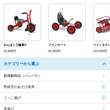
わんぱく三輪車S
ファンカート
ツインタク
52,800円
82,500円
110,000円
カテゴリーから選ぶ
新掲載商品（バンパス）
乳幼児のあそび道具
ごっこ遊び
音遊び