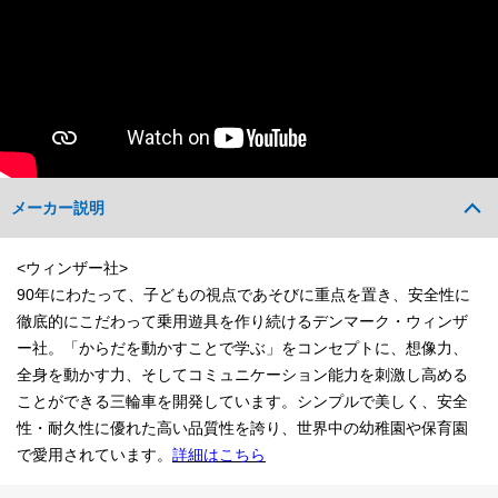
メーカー説明
<ウィンザー社>
90年にわたって、子どもの視点であそびに重点を置き、安全性に
徹底的にこだわって乗用遊具を作り続けるデンマーク・ウィンザ
ー社。「からだを動かすことで学ぶ」をコンセプトに、想像力、
全身を動かす力、そしてコミュニケーション能力を刺激し高める
ことができる三輪車を開発しています。シンプルで美しく、安全
性・耐久性に優れた高い品質性を誇り、世界中の幼稚園や保育園
で愛用されています。
詳細はこちら