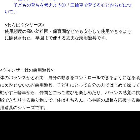
子どもの育ちを考えよう①「三輪車で育てる心とからだにつ
いて」
<わんぱくシリーズ>
使用頻度の高い幼稚園・保育園などでも安心して使用できるよう
に開発された、卒園まで使える丈夫な乗用遊具です。
<ウィンザー社の乗用遊具>
体のバランスがとれて、自分の動きをコントロールできるようになる頃
に欠かせないのが乗用遊具。子どもにとって自分の力ではじめて操って
動かす三輪車から、仲間とごっこ遊びを楽しめたり、バランス感覚に挑
戦できたりする乗り物まで。体はもちろん、心や頭の成長を応援する乗
用遊具のシリーズです。