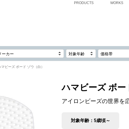
PRODUCTS
WORKS
メーカー
対象年齢
価格帯
ハマビーズ ボード ゾウ（白）
ハマビーズ ボー
アイロンビーズの世界を
対象年齢：5歳頃～