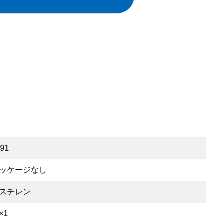
91
ッケージなし
スチレン
×1