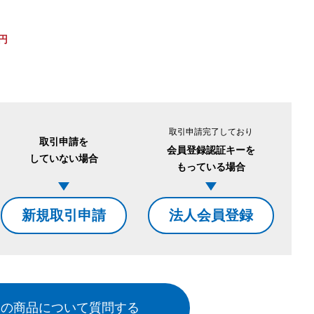
円
。
取引申請完了しており
取引申請を
会員登録認証キーを
していない場合
もっている場合
新規取引申請
法人会員登録
この商品について質問する