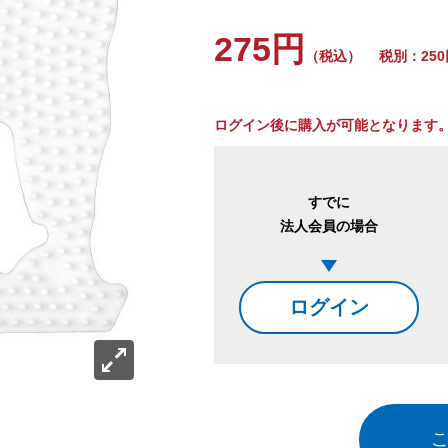
275円
（税込）
税別：250
ログイン後に購入が可能となります
すでに
法人会員の場合
ログイン