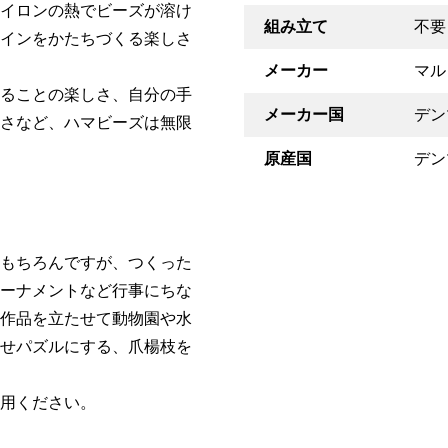
イロンの熱でビーズが溶け
組み立て
不要
インをかたちづくる楽しさ
メーカー
マル
ることの楽しさ、自分の手
メーカー国
デン
さなど、ハマビーズは無限
原産国
デン
もちろんですが、つくった
ーナメントなど行事にちな
作品を立たせて動物園や水
せパズルにする、爪楊枝を
用ください。