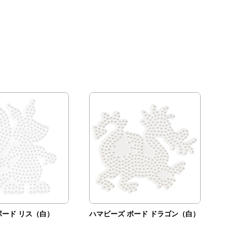
ボード リス（白）
ハマビーズ ボード ドラゴン（白）