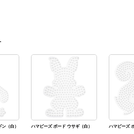
す
ギン（白）
ハマビーズ ボード ウサギ（白）
ハマビーズ 