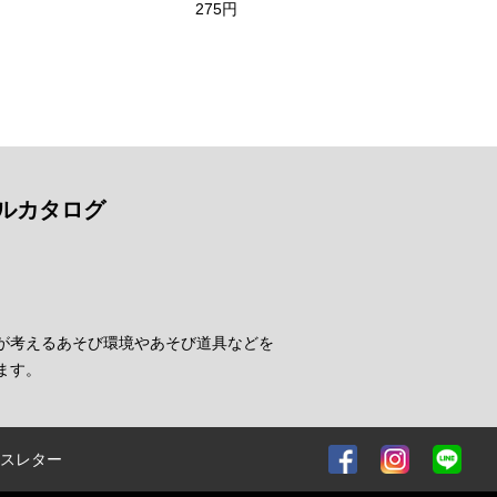
275円
ルカタログ
が考えるあそび環境やあそび道具などを
ます。
スレター