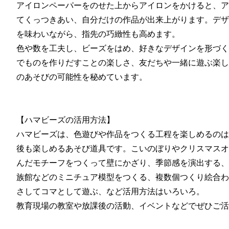
アイロンペーパーをのせた上からアイロンをかけると、ア
てくっつきあい、自分だけの作品が出来上がります。デザ
を味わいながら、指先の巧緻性も高めます。
色や数を工夫し、ビーズをはめ、好きなデザインを形づく
でものを作りだすことの楽しさ、友だちや一緒に遊ぶ楽し
のあそびの可能性を秘めています。
【ハマビーズの活用方法】
ハマビーズは、色遊びや作品をつくる工程を楽しめるのは
後も楽しめるあそび道具です。こいのぼりやクリスマスオ
んだモチーフをつくって壁にかざり、季節感を演出する、
族館などのミニチュア模型をつくる、複数個つくり絵合わ
さしてコマとして遊ぶ、など活用方法はいろいろ。
教育現場の教室や放課後の活動、イベントなどでぜひご活