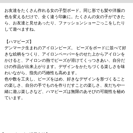
お友達をたくさん作れる女の子型ボード。同じ形でも髪や洋服の
色を変えるだけで、全く違う印象に。たくさんの女の子ができた
ら、お友達と見せあったり、ファッションショーごっこをしたり
して遊べますね。
【ハマビーズ】
デンマーク生まれのアイロンビーズ。 ビーズをボードに並べて好
きな絵柄をつくり、アイロンペーパーをのせた上からアイロンを
かけると、アイロンの熱でビーズが溶けてくっつきあい、自分だ
けの作品が出来上がります。デザインをかたちづくる楽しさを味
わいながら、指先の巧緻性も高めます。
色や数を工夫し、ビーズをはめ、好きなデザインを形づくること
の楽しさ、自分の手でものを作りだすことの楽しさ、友だちや一
緒に遊ぶ楽しさなど、ハマビーズは無限のあそびの可能性を秘め
ています。