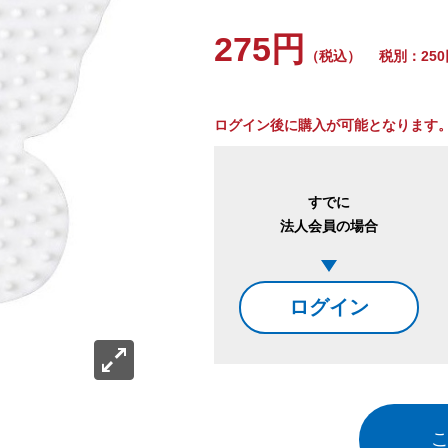
275円
（税込）
税別：250
ログイン後に購入が可能となります
すでに
法人会員の場合
ログイン