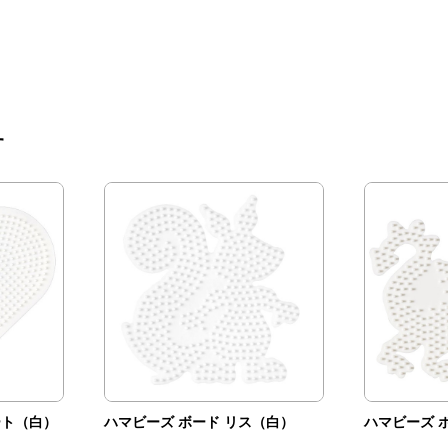
す
ート（白）
ハマビーズ ボード リス（白）
ハマビーズ 