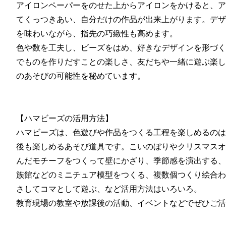
アイロンペーパーをのせた上からアイロンをかけると、ア
てくっつきあい、自分だけの作品が出来上がります。デザ
を味わいながら、指先の巧緻性も高めます。
色や数を工夫し、ビーズをはめ、好きなデザインを形づく
でものを作りだすことの楽しさ、友だちや一緒に遊ぶ楽し
のあそびの可能性を秘めています。
【ハマビーズの活用方法】
ハマビーズは、色遊びや作品をつくる工程を楽しめるのは
後も楽しめるあそび道具です。こいのぼりやクリスマスオ
んだモチーフをつくって壁にかざり、季節感を演出する、
族館などのミニチュア模型をつくる、複数個つくり絵合わ
さしてコマとして遊ぶ、など活用方法はいろいろ。
教育現場の教室や放課後の活動、イベントなどでぜひご活