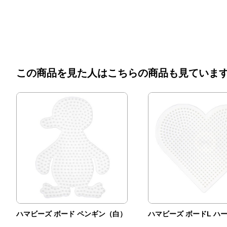
この商品を見た人はこちらの商品も見ていま
ハマビーズ ボード ペンギン（白）
ハマビーズ ボードL ハ