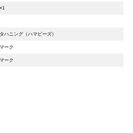
×1
タハニング（ハマビーズ）
マーク
マーク