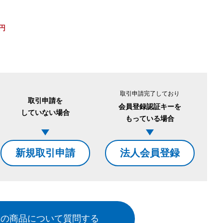
円
。
取引申請完了しており
取引申請を
会員登録認証キーを
していない場合
もっている場合
新規取引申請
法人会員登録
この商品について質問する