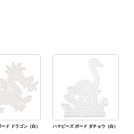
ボード ドラゴン（白）
ハマビーズ ボード ダチョウ（白）