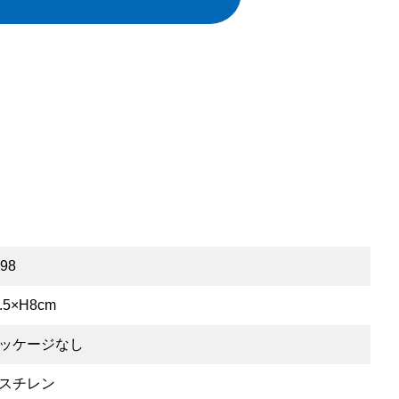
98
.5×H8cm
ッケージなし
スチレン