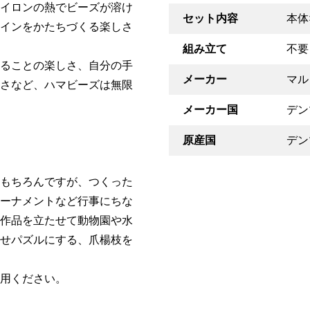
イロンの熱でビーズが溶け
セット内容
本体
インをかたちづくる楽しさ
組み立て
不要
ることの楽しさ、自分の手
メーカー
マル
さなど、ハマビーズは無限
メーカー国
デン
原産国
デン
もちろんですが、つくった
ーナメントなど行事にちな
作品を立たせて動物園や水
せパズルにする、爪楊枝を
用ください。