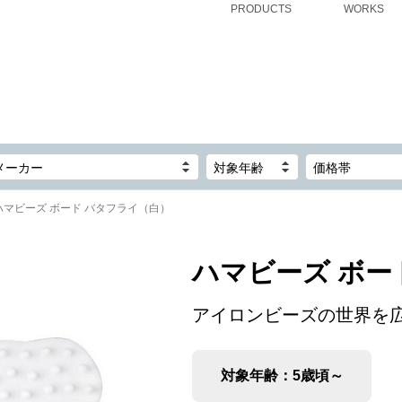
PRODUCTS
WORKS
メーカー
対象年齢
価格帯
ハマビーズ ボード バタフライ（白）
ハマビーズ ボー
アイロンビーズの世界を
対象年齢：5歳頃～