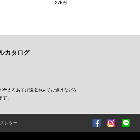
275円
ルカタログ
が考えるあそび環境やあそび道具などを
ます。
スレター