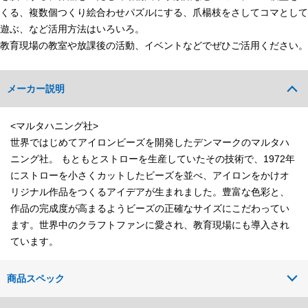
くる、複数個つくり絵合わせパズルにする、爪楊枝をさしてコマとして
遊ぶ、など活用方法はいろいろ。
教育現場の教室や放課後の活動、イベントなどでぜひご活用ください。
メーカー説明
<マルタハニング社>
世界ではじめてアイロンビーズを開発したデンマークのマルタハ
ニング社。 もともとストローを生産していたその技術で、1972年
にストローを小さくカットしたビーズを並べ、アイロンをかけオ
リジナル作品をつくるアイデアが生まれました。豊富な色彩と、
作品の完成度が高まるようビーズの正確なサイズにこだわってい
ます。世界中のクラフトファンに愛され、教育現場にも導入され
ています。
商品スペック