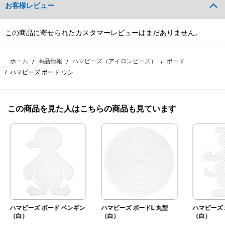
お客様レビュー
この商品に寄せられたカスタマーレビューはまだありません。
ホーム
商品情報
ハマビーズ（アイロンビーズ）
ボード
ハマビーズ ボード ウシ
この商品を見た人はこちらの商品も見ています
ハマビーズ ボード ペンギン
ハマビーズ ボードL 丸型
ハマビーズ 
（白）
（白）
（白）