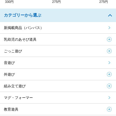
330円
275円
275円
カテゴリーから選ぶ
新掲載商品（バンパス）
乳幼児のあそび道具
ごっこ遊び
音遊び
外遊び
組み立て遊び
マグ・フォーマー
教育遊具