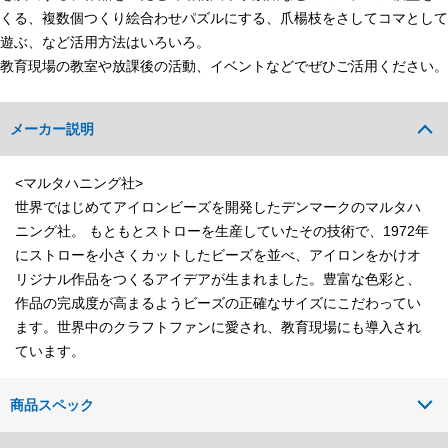
くる、複数個つくり絵合わせパズルにする、爪楊枝をさしてコマとして
遊ぶ、など活用方法はいろいろ。
教育現場の教室や放課後の活動、イベントなどでぜひご活用ください。
メーカー説明
<マルタハニング社>
世界ではじめてアイロンビーズを開発したデンマークのマルタハ
ニング社。 もともとストローを生産していたその技術で、1972年
にストローを小さくカットしたビーズを並べ、アイロンをかけオ
リジナル作品をつくるアイデアが生まれました。豊富な色彩と、
作品の完成度が高まるようビーズの正確なサイズにこだわってい
ます。世界中のクラフトファンに愛され、教育現場にも導入され
ています。
商品スペック