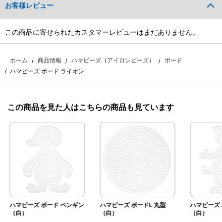
お客様レビュー
この商品に寄せられたカスタマーレビューはまだありません。
ホーム
商品情報
ハマビーズ（アイロンビーズ）
ボード
ハマビーズ ボード ライオン
この商品を見た人はこちらの商品も見ています
ハマビーズ ボード ペンギン
ハマビーズ ボードL 丸型
ハマビーズ 
（白）
（白）
（白）