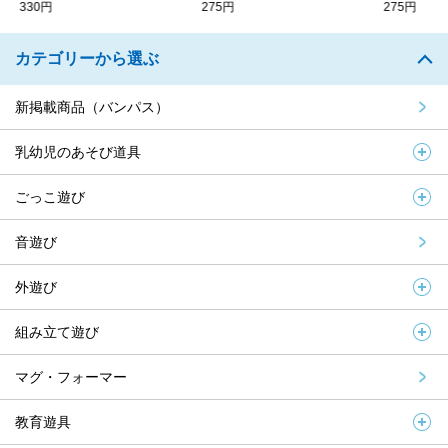
330円
275円
275円
カテゴリーから選ぶ
新掲載商品（バンパス）
乳幼児のあそび道具
ごっこ遊び
音遊び
外遊び
組み立て遊び
マグ・フォーマー
教育遊具