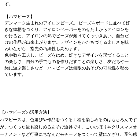
す。
【ハマビーズ】
デンマーク生まれのアイロンビーズ。 ビーズをボードに並べて好
きな絵柄をつくり、アイロンペーパーをのせた上からアイロンを
かけると、アイロンの熱でビーズが溶けてくっつきあい、自分だ
けの作品が出来上がります。デザインをかたちづくる楽しさを味
わいながら、指先の巧緻性も高めます。
色や数を工夫し、ビーズをはめ、好きなデザインを形づくること
の楽しさ、自分の手でものを作りだすことの楽しさ、友だちや一
緒に遊ぶ楽しさなど、ハマビーズは無限のあそびの可能性を秘め
ています。
【ハマビーズの活用方法】
ハマビーズは、色遊びや作品をつくる工程を楽しめるのはもちろんです
が、つくった後も楽しめるあそび道具です。こいのぼりやクリスマスオ
ーナメントなど行事にちなんだモチーフをつくって壁にかざり、季節感