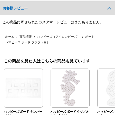
お客様レビュー
この商品に寄せられたカスタマーレビューはまだありません。
ホーム
商品情報
ハマビーズ（アイロンビーズ）
ボード
ハマビーズ ボード ラクダ（白）
この商品を見た人はこちらの商品も見ています
ハマビーズ ボード ナンバー
ハマビーズ ボード タツノオ
ハマビーズ 