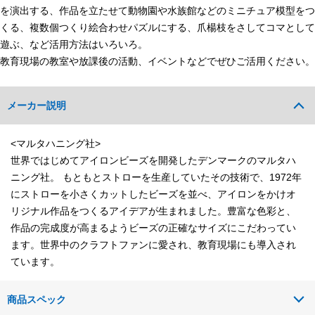
を演出する、作品を立たせて動物園や水族館などのミニチュア模型をつ
くる、複数個つくり絵合わせパズルにする、爪楊枝をさしてコマとして
遊ぶ、など活用方法はいろいろ。
教育現場の教室や放課後の活動、イベントなどでぜひご活用ください。
メーカー説明
<マルタハニング社>
世界ではじめてアイロンビーズを開発したデンマークのマルタハ
ニング社。 もともとストローを生産していたその技術で、1972年
にストローを小さくカットしたビーズを並べ、アイロンをかけオ
リジナル作品をつくるアイデアが生まれました。豊富な色彩と、
作品の完成度が高まるようビーズの正確なサイズにこだわってい
ます。世界中のクラフトファンに愛され、教育現場にも導入され
ています。
商品スペック