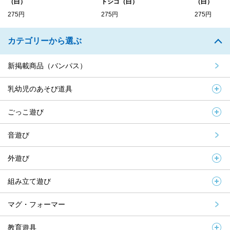
（白）
トシゴ（白）
（白）
275円
275円
275円
カテゴリーから選ぶ
新掲載商品（バンパス）
乳幼児のあそび道具
ごっこ遊び
音遊び
外遊び
組み立て遊び
マグ・フォーマー
教育遊具