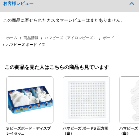
お客様レビュー
この商品に寄せられたカスタマーレビューはまだありません。
ホーム
商品情報
ハマビーズ（アイロンビーズ）
ボード
ハマビーズ ボード イヌ
この商品を見た人はこちらの商品も見ています
S ビーズボード ･ ディスプ
ハマビーズ ボードS 正方形
ハマビーズ 
レイセッ...
（白）
（白）