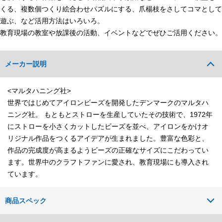
くる、複数個つくり絵合わせパズルにする、爪楊枝をさしてコマとして
遊ぶ、など活用方法はいろいろ。
教育現場の教室や放課後の活動、イベントなどでぜひご活用ください。
メーカー説明
<マルタハニング社>
世界ではじめてアイロンビーズを開発したデンマークのマルタハ
ニング社。 もともとストローを生産していたその技術で、1972年
にストローを小さくカットしたビーズを並べ、アイロンをかけオ
リジナル作品をつくるアイデアが生まれました。豊富な色彩と、
作品の完成度が高まるようビーズの正確なサイズにこだわってい
ます。世界中のクラフトファンに愛され、教育現場にも導入され
ています。
商品スペック