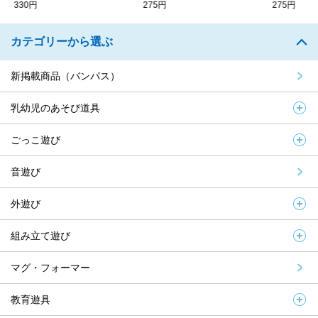
330円
275円
275円
カテゴリーから選ぶ
新掲載商品（バンパス）
乳幼児のあそび道具
ごっこ遊び
音遊び
外遊び
組み立て遊び
マグ・フォーマー
教育遊具