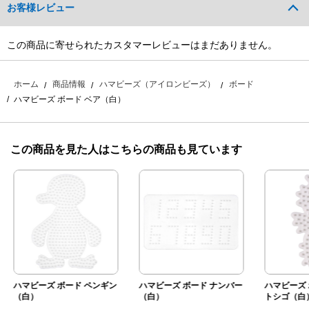
お客様レビュー
この商品に寄せられたカスタマーレビューはまだありません。
ホーム
商品情報
ハマビーズ（アイロンビーズ）
ボード
ハマビーズ ボード ベア（白）
この商品を見た人はこちらの商品も見ています
ハマビーズ ボード ペンギン
ハマビーズ ボード ナンバー
ハマビーズ 
（白）
（白）
トシゴ（白