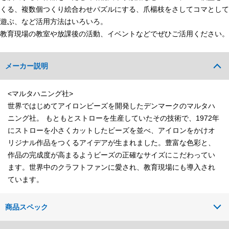
くる、複数個つくり絵合わせパズルにする、爪楊枝をさしてコマとして
遊ぶ、など活用方法はいろいろ。
教育現場の教室や放課後の活動、イベントなどでぜひご活用ください。
メーカー説明
<マルタハニング社>
世界ではじめてアイロンビーズを開発したデンマークのマルタハ
ニング社。 もともとストローを生産していたその技術で、1972年
にストローを小さくカットしたビーズを並べ、アイロンをかけオ
リジナル作品をつくるアイデアが生まれました。豊富な色彩と、
作品の完成度が高まるようビーズの正確なサイズにこだわってい
ます。世界中のクラフトファンに愛され、教育現場にも導入され
ています。
商品スペック