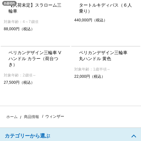
【入荷未定】スラローム三
タートルキディバス（６人
輪車
乗り）
440,000円（税込）
対象年齢：4～7歳頃
88,000円（税込）
ペリカンデザイン三輪車 V
ペリカンデザイン三輪車
ハンドル カラー（荷台つ
丸ハンドル 黄色
き）
対象年齢：1歳半頃～
対象年齢：2歳頃～
22,000円（税込）
27,500円（税込）
ウィンザー
ホーム
商品情報
カテゴリーから選ぶ