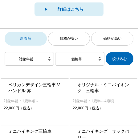
詳細はこちら
新着順
価格が安い
価格が高い
対象年齢
価格帯
ペリカンデザイン三輪車 V
オリジナル・ミニバイキン
ハンドル 赤
グ 三輪車
対象年齢：1歳半頃～
対象年齢：1歳半～4歳頃
22,000円（税込）
22,000円（税込）
ミニバイキング三輪車
ミニバイキング サックバ
ロー