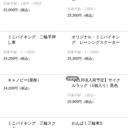
対象年齢：1歳半～4歳頃
対象年齢：2歳頃～
22,000円（税込）
25,300円（税込）
ミニバイキング 二輪手押
オリジナル・ミニバイキン
し車
グ レーシングスクーター
対象年齢：2～4歳頃
対象年齢：1～3歳頃
24,200円（税込）
25,300円（税込）
キャノピー(屋根）
【11月頃入荷予定】サイク
ルラック（1個入り）黒色
24,200円（税込）
対象年齢：1歳頃～
20,900円（税込）
ミニバイキング 三輪スク
わんぱく三輪車S