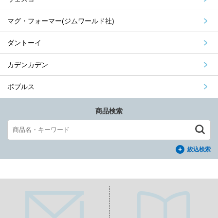
マグ・フォーマー(ジムワールド社)
ダントーイ
カデンカデン
ボブルス
商品検索
絞込検索