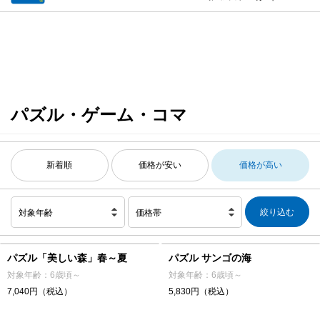
パズル・ゲーム・コマ
新着順
価格が安い
価格が高い
対象年齢
価格帯
パズル「美しい森」春～夏
パズル サンゴの海
対象年齢：6歳頃～
対象年齢：6歳頃～
7,040円（税込）
5,830円（税込）