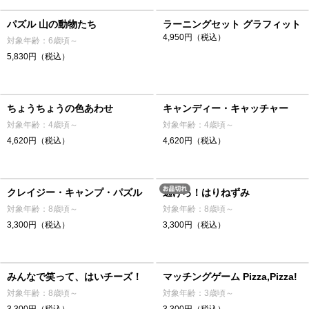
パズル 山の動物たち
ラーニングセット グラフィット
4,950円（税込）
対象年齢：6歳頃～
5,830円（税込）
ちょうちょうの色あわせ
キャンディー・キャッチャー
対象年齢：4歳頃～
対象年齢：4歳頃～
4,620円（税込）
4,620円（税込）
クレイジー・キャンプ・パズル
逃げろ！はりねずみ
対象年齢：8歳頃～
対象年齢：8歳頃～
3,300円（税込）
3,300円（税込）
みんなで笑って、はいチーズ！
マッチングゲーム Pizza,Pizza!
対象年齢：8歳頃～
対象年齢：3歳頃～