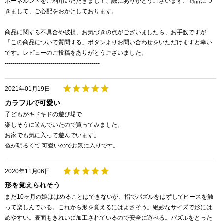
ボーネルンドをご利用いただきまして、誠にありがとうございます。商品につ
きまして、ご心配をおかけしております。
商品に関する不具合や破損、お気づきの点がございましたら、お手数ですが
「この商品について質問する」ボタンよりお問い合わせをいただけますと幸い
です。レビューのご投稿をありがとうございました。
------------------------------------------------
2021年01月19日
カラフルで可愛い
子どもがキドキドの遊び場で
楽しそうに遊んでいたので買ってみました。
お家でも気に入って遊んでいます。
色が明るくて 可愛いのでお気に入りです。
2020年11月06日
形を覚えられそう
まだ10ヶ月の娘ははめることはできないが、指でパズルをはずしてピースを触
って楽しんでいる。これから形を覚えるにはよさそう。絶妙なサイズで形には
めやすい。表面もきれいに加工されているので安全に遊べる。パズルをとった