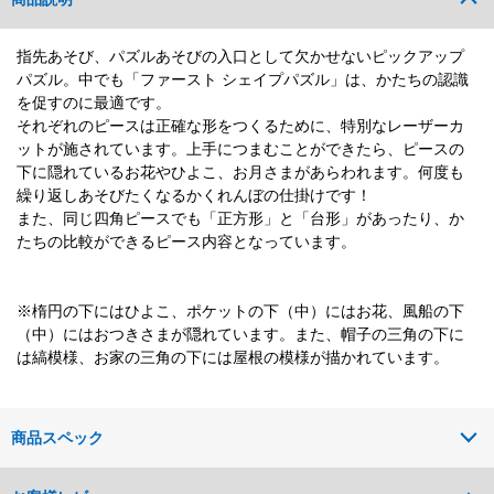
指先あそび、パズルあそびの入口として欠かせないピックアップ
パズル。中でも「ファースト シェイプパズル」は、かたちの認識
を促すのに最適です。
それぞれのピースは正確な形をつくるために、特別なレーザーカ
ットが施されています。上手につまむことができたら、ピースの
下に隠れているお花やひよこ、お月さまがあらわれます。何度も
繰り返しあそびたくなるかくれんぼの仕掛けです！
また、同じ四角ピースでも「正方形」と「台形」があったり、か
たちの比較ができるピース内容となっています。
※楕円の下にはひよこ、ポケットの下（中）にはお花、風船の下
（中）にはおつきさまが隠れています。また、帽子の三角の下に
は縞模様、お家の三角の下には屋根の模様が描かれています。
商品スペック