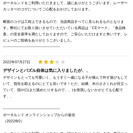
ボーネルンドをご利用いただきまして、誠にありがとうございます。レーザー
カッターのコゲについてご心配をおかけしております。
断面のコゲは工程上できるもので、当該商品すべてに見られるものとなりま
す。弊社にてお取り扱いさせていただいている商品は「CEマーク」「食品検
査」の安全基準を満たしておりますので、ご安心いただけますと幸いです。レ
ビューのご投稿をありがとうございました。
------------------------------------------------
2022年07月27日
デザインとパズル自体は気に入りましたが、、
デザインもとっても可愛いく、もうすぐ一歳になる子が摘んで外す遊びもして
いて、指先を鍛えるのにとても良いです！ただ、結構、木のささくれが目立っ
ていて、指や口(まだ舐めたりするので、、)を怪我しないかがとても心配で
す、、
------------------------------------------------
ボーネルンド オンラインショップからの返信
（2022/8/2）