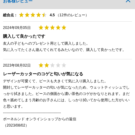
お客様レビュー
総合点：
（
12
件のレビュー）
2024年09月05日
購入して良かったです
友人の子どもへのプレゼント用として購入しました。
気に入ってたくさん遊んでくれてるみたいなので、購入して良かったです。
2023年08月02日
レーザーカッターのコゲと匂いが気になる
デザインが可愛くて、ピースも大きくて気に入り購入しました。
開封してレーザーカッターの匂いが気になったため、ウェットティッシュでし
っかり拭きました。ピースの側面から濃い茶色のコゲがかなりとれます。まだ
色々舐めてしまう月齢のお子さんには、しっかり拭いてから使用した方がいい
と思います。
------------------------------------------------
ボーネルンド オンラインショップからの返信
（2023/08/02）