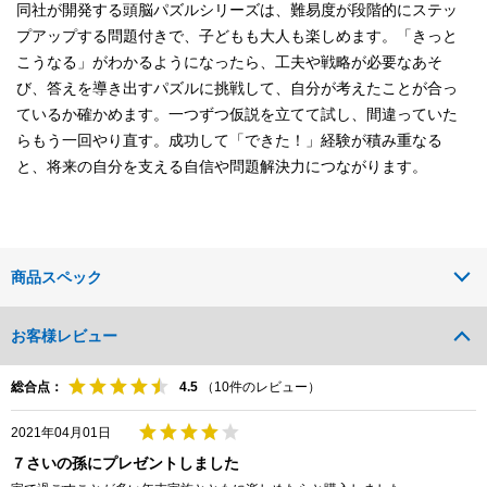
同社が開発する頭脳パズルシリーズは、難易度が段階的にステッ
プアップする問題付きで、子どもも大人も楽しめます。「きっと
こうなる」がわかるようになったら、工夫や戦略が必要なあそ
び、答えを導き出すパズルに挑戦して、自分が考えたことが合っ
ているか確かめます。一つずつ仮説を立てて試し、間違っていた
らもう一回やり直す。成功して「できた！」経験が積み重なる
と、将来の自分を支える自信や問題解決力につながります。
商品スペック
お客様レビュー
総合点：
（
10
件のレビュー）
2021年04月01日
７さいの孫にプレゼントしました