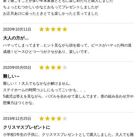
家で過ごすことが多い年末家族とともに楽しめたらと購入しました
ちょっとむつかしいかなとおもってプレゼントしましたが
お正月あけに会ったときとても楽しかったと言ってました
2020年10月11日
大人の方が…
ハマってしまってます…ヒント見ながら頭を捻って、ピースがハマった時の達
成感！ピースひとつ一つがクセがあり、楽しいです。
2020年05月05日
難しい～
難しい！！大人でもなかなか解けません。
ステイホームの時間つぶしにもってこいかも、、、
5歳児は答えを見ながら、パズルを合わせて楽しんでます。形の組み合わせ方や
想像力はつくかな。
2019年12月25日
クリスマスプレゼントに
小学校1年生の子供に、クリスマスプレゼントとして購入しました。大人でも難