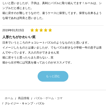
しいと思いましたが、子供は、真剣にパズルに取り組んでます！ルールは、シ
ンプルだと感じました。
箱に戻すのが難しそうなので、違うケースに保管してます。保管も出来るよう
な箱であれば尚良と思いました。
2019年01月15日
人形たちがかわいい笑
日本でいうところのチョコレートパズルのようなものだと思います。
イメージしたものとは違いましたが、でもパズル好きな小学校一年の息子は喜
んでやっています。大人の方ができません笑
箱に戻そうと思ったらまた戻らない…笑
箱から出す時には写真を撮っておくのがオススメです。
もっと読む
ホーム
商品情報
パズル・ゲーム・コマ
クレイジー・キャンプ・パズル