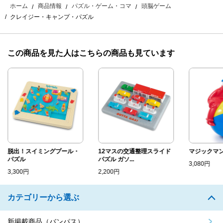
ホーム
商品情報
パズル・ゲーム・コマ
頭脳ゲーム
クレイジー・キャンプ・パズル
この商品を見た人はこちらの商品も見ています
脱出！スイミングプール・
12マスの交通整理スライド
マジックマ
パズル
パズル ガソ...
3,080円
3,300円
2,200円
カテゴリーから選ぶ
新掲載商品（バンパス）