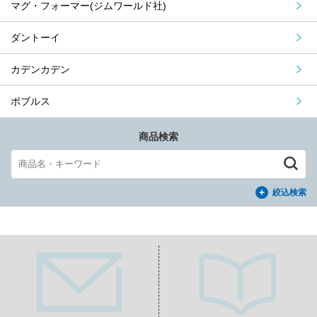
マグ・フォーマー(ジムワールド社)
ダントーイ
カデンカデン
ボブルス
商品検索
絞込検索