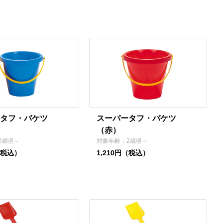
タフ・バケツ
スーパータフ・バケツ
（赤）
2歳頃～
対象年齢：2歳頃～
（税込）
1,210円（税込）