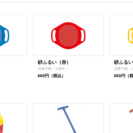
砂ふるい（赤）
砂ふるい
対象年齢：2歳頃～
対象年齢：
660円（税込）
660円（