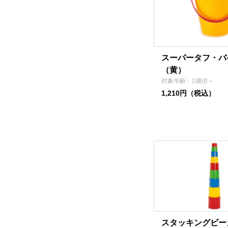
スーパータフ・バ
（黄）
対象年齢：2歳頃～
1,210円（税込）
スタッキングビー