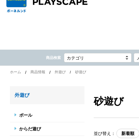
商品検索
カテゴリ
ホーム
商品情報
外遊び
砂遊び
外遊び
砂遊び
ボール
からだ遊び
並び替え：
新着順