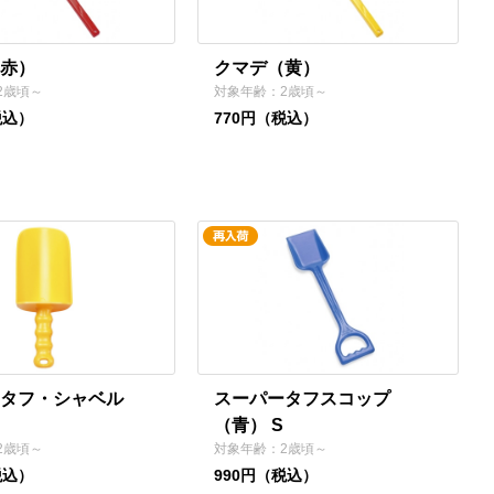
赤）
クマデ（黄）
2歳頃～
対象年齢：2歳頃～
税込）
770円（税込）
タフ・シャベル
スーパータフスコップ
（青） S
2歳頃～
対象年齢：2歳頃～
税込）
990円（税込）