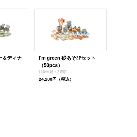
ーヒー＆ディナ
I’m green 砂あそびセット
（50pcs）
対象年齢：2歳頃～
24,200円（税込）