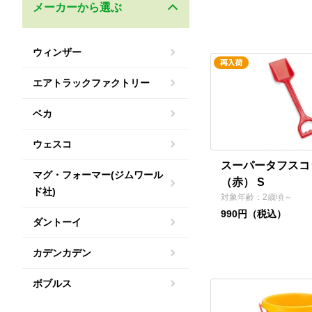
メーカーから選ぶ
ウィンザー
エアトラックファクトリー
ベカ
ウェスコ
スーパータフスコ
マグ・フォーマー(ジムワール
（赤） S
ド社)
対象年齢：2歳頃～
990円（税込）
ダントーイ
カデンカデン
ボブルス