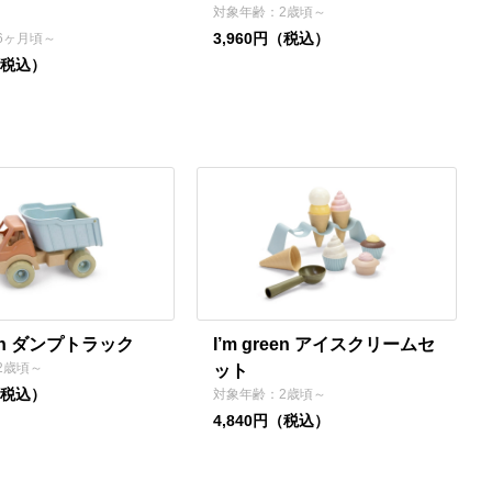
対象年齢：2歳頃～
3,960円（税込）
6ヶ月頃～
（税込）
reen ダンプトラック
I’m green アイスクリームセ
2歳頃～
ット
（税込）
対象年齢：2歳頃～
4,840円（税込）