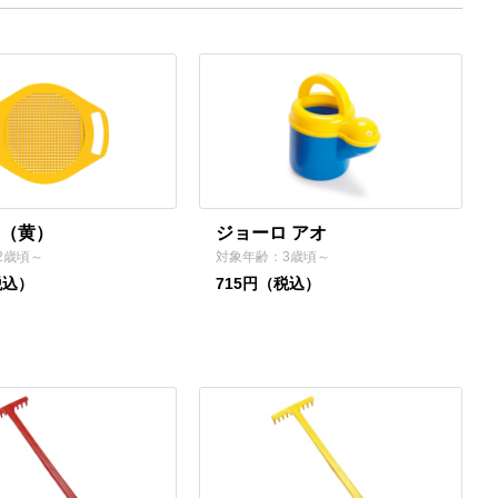
（黄）
ジョーロ アオ
2歳頃～
対象年齢：3歳頃～
税込）
715円（税込）