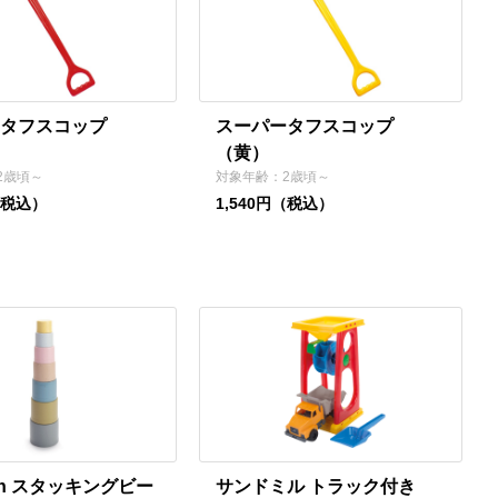
タフスコップ
スーパータフスコップ
（黄）
2歳頃～
対象年齢：2歳頃～
（税込）
1,540円（税込）
reen スタッキングビー
サンドミル トラック付き