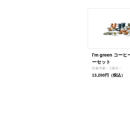
I’m green コ
ーセット
対象年齢：2歳頃～
13,200円（税込）