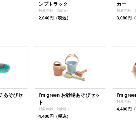
ンプトラック
カー
対象年齢：2歳頃～
対象年齢：
2,640円（税込）
3,080円
ビーチあそびセ
I’m green お砂場あそびセッ
I’m g
対象年齢：
ト
4,400円
対象年齢：2歳頃～
4,400円（税込）