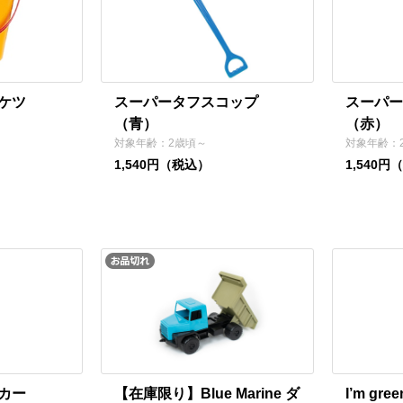
ケツ
スーパータフスコップ
スーパー
（青）
（赤）
対象年齢：2歳頃～
対象年齢：
1,540円（税込）
1,540円
カー
【在庫限り】Blue Marine ダ
I’m g