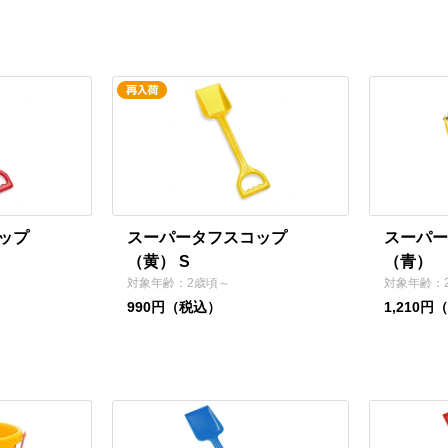
ップ
スーパータフスコップ
スーパー
（黄） S
（青）
対象年齢：2歳頃～
対象年齢：
990円（税込）
1,210円