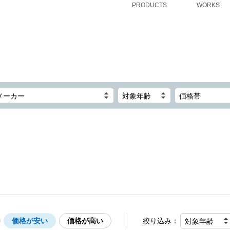
PRODUCTS
WORKS
メーカー
対象年齢
価格帯
価格が安い
価格が高い
絞り込み：
対象年齢