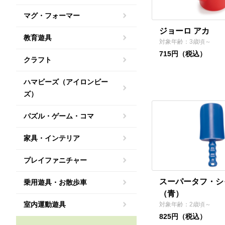
マグ・フォーマー
ジョーロ アカ
教育遊具
対象年齢：3歳頃～
715円（税込）
クラフト
ハマビーズ（アイロンビー
ズ）
パズル・ゲーム・コマ
家具・インテリア
プレイファニチャー
スーパータフ・シ
乗用遊具・お散歩車
（青）
室内運動遊具
対象年齢：2歳頃～
825円（税込）