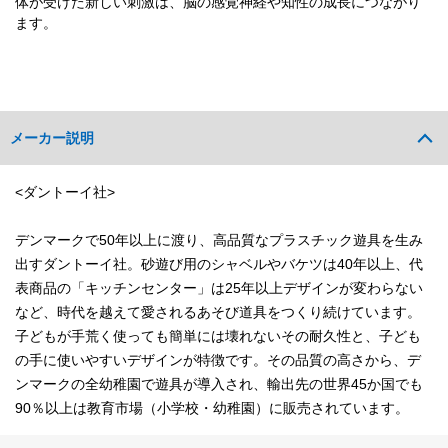
体が受けた新しい刺激は、脳の感覚神経や知性の成長につながり
ます。
メーカー説明
<ダントーイ社>
デンマークで50年以上に渡り、高品質なプラスチック遊具を生み
出すダントーイ社。砂遊び用のシャベルやバケツは40年以上、代
表商品の「キッチンセンター」は25年以上デザインが変わらない
など、時代を越えて愛されるあそび道具をつくり続けています。
子どもが手荒く使っても簡単には壊れないその耐久性と、子ども
の手に使いやすいデザインが特徴です。その品質の高さから、デ
ンマークの全幼稚園で遊具が導入され、輸出先の世界45か国でも
90％以上は教育市場（小学校・幼稚園）に販売されています。