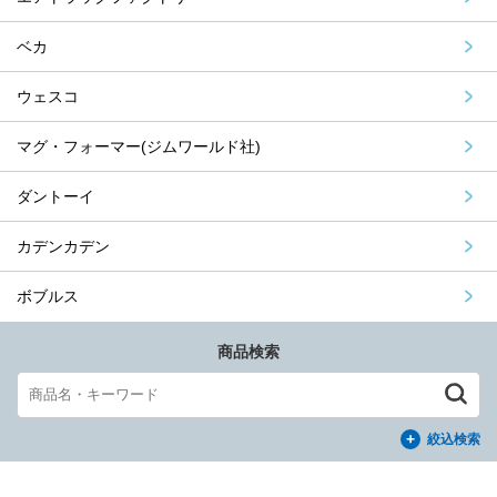
ベカ
ウェスコ
マグ・フォーマー(ジムワールド社)
ダントーイ
カデンカデン
ボブルス
商品検索
絞込検索