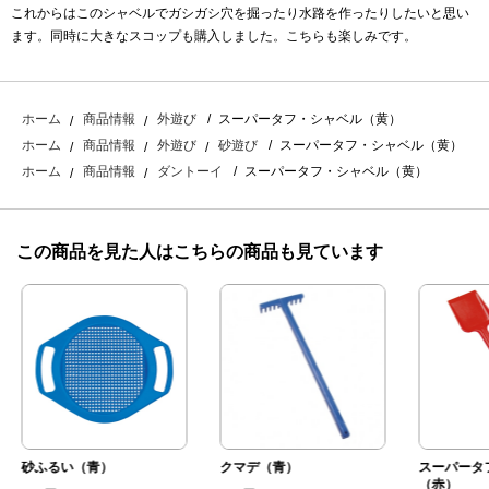
これからはこのシャベルでガシガシ穴を掘ったり水路を作ったりしたいと思い
ます。同時に大きなスコップも購入しました。こちらも楽しみです。
スーパータフ・シャベル（黄）
ホーム
商品情報
外遊び
スーパータフ・シャベル（黄）
ホーム
商品情報
外遊び
砂遊び
スーパータフ・シャベル（黄）
ホーム
商品情報
ダントーイ
この商品を見た人はこちらの商品も見ています
砂ふるい（青）
クマデ（青）
スーパータ
（赤）