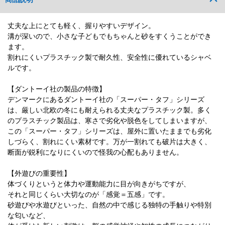
丈夫な上にとても軽く、握りやすいデザイン。
溝が深いので、小さな子どもでもちゃんと砂をすくうことができ
ます。
割れにくいプラスチック製で耐久性、安全性に優れているシャベ
ルです。
【ダントーイ社の製品の特徴】
デンマークにあるダントーイ社の「スーパー・タフ」シリーズ
は、厳しい北欧の冬にも耐えられる丈夫なプラスチック製。多く
のプラスチック製品は、寒さで劣化や脱色をしてしまいますが、
この「スーパー・タフ」シリーズは、屋外に置いたままでも劣化
しづらく、割れにくい素材です。万が一割れても破片は大きく、
断面が鋭利になりにくいので怪我の心配もありません。
【外遊びの重要性】
体づくりというと体力や運動能力に目が向きがちですが、
それと同じくらい大切なのが「感覚＝五感」です。
砂遊びや水遊びといった、自然の中で感じる独特の手触りや特別
な匂いなど、