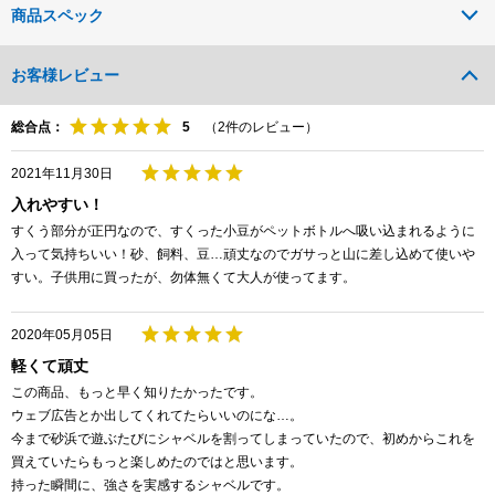
商品スペック
お客様レビュー
総合点：
（
2
件のレビュー）
2021年11月30日
入れやすい！
すくう部分が正円なので、すくった小豆がペットボトルへ吸い込まれるように
入って気持ちいい！砂、飼料、豆…頑丈なのでガサっと山に差し込めて使いや
すい。子供用に買ったが、勿体無くて大人が使ってます。
2020年05月05日
軽くて頑丈
この商品、もっと早く知りたかったです。
ウェブ広告とか出してくれてたらいいのにな…。
今まで砂浜で遊ぶたびにシャベルを割ってしまっていたので、初めからこれを
買えていたらもっと楽しめたのではと思います。
持った瞬間に、強さを実感するシャベルです。